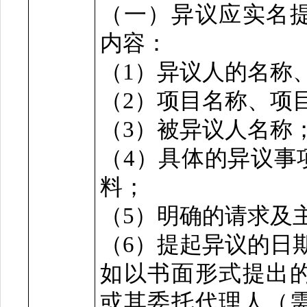
（一）异议应实名
内容：
（
1）异议人的名称
（
2）项目名称、项
（
3）被异议人名称
（
4）具体的异议事
料；
（
5）明确的请求及
（
6）提起异议的日
如以书面形式提出
或其委托代理人（