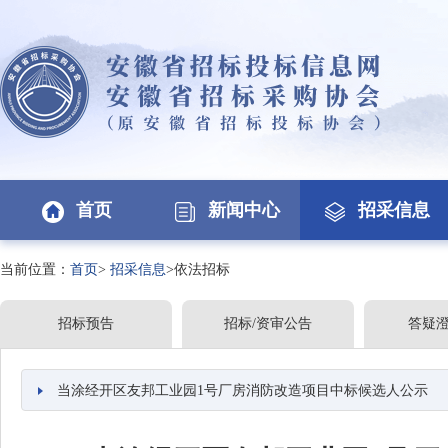
首页
新闻中心
招采信息
当前位置：
首页
>
招采信息
>依法招标
招标预告
招标/资审公告
答疑
当涂经开区友邦工业园1号厂房消防改造项目中标候选人公示