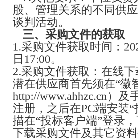
股、管理关系的不同供应
谈判活动。
三、
采购文件
的获取
1.
采购文件
获取时间：
20
日
17
:
0
0
。
2.
采购文件
获取：
在线下
潜在供应商首先须在
“徽
http://www.ahhzc.
注册，之后在PC端安装“
描在“投标客户端”登录，
下载采购文件及其它资料