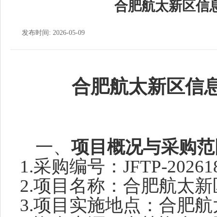
合肥航太新区信
发布时间: 2026-05-09
合肥航太新区信
一、
项目
概况与采购范
1.
采购
编号：
JFTP-20261
2.项目名称：
合肥航太新
3
.
项目
实施地点：
合肥航