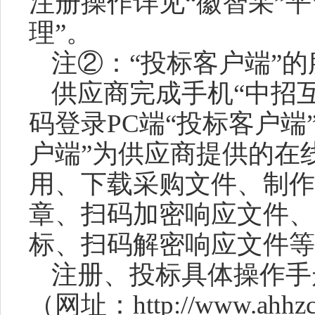
注册操作详见“徽智采”平
理”。
注
②：“投标客户端”
供应商
完成手机
“中招
码登录PC端“投标客户端
户端”为
供应商
提供的在
用、下载
采购文件
、制作
章、扫码加密
响应文件
、
标、扫码解密
响应文件
等
注册、投标具体操作手
（网址：http://www.ahhzc