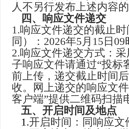
人不另行发布上述内容的
四、
响应文件递交
1.
响应文件
递交的截止时
同）
：
202
6
年
5
月
15
日
0
2.
响应
文件递交方式：采
子响应文件请通过
“投标
前上传，递交截止时间后
收。网上递交的响应文件
客户端”提供二维码扫描
五
、
开启时间及地点
1.
开启时间：同响应文