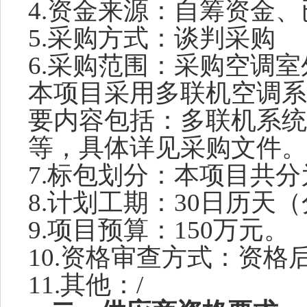
4
.
资金来源：自筹资金、
5.采购
方式：
谈判采购
6.采购
范围：
采购
空调室
本项目采用多联机空调系
要内容包括：多联机系统
等，具体详见采购文件。
7.标包
划分：本项目共分
8.
计划工期：
30日历天（
9.项目预算
：
150万元。
10
.资格审查方式：资格
11.
其他
：
/