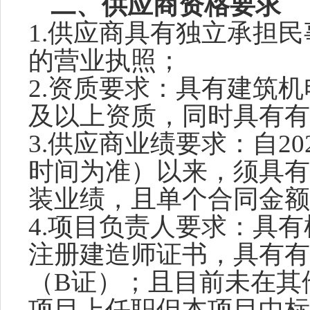
二、
供应商
资格要求
1
.供应商
具有独立承担民
的营业执照；
2.资质要求：
具有建筑机
及以上资质，同时具有有
3.供应商业绩要求
：自
20
时间为准）以来，须具有
装业绩，且单个合同金额
4.项目负责人要求：具
注册建造师证书，具有有
（B证）；且目前未在其
项目上任职但本项目中标