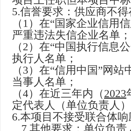
5
.信誉要求：
供应商
不得
（
1）在“国家企业信用
严重违法失信企业名单；
（
2）在“
中国执行信息公
执行人名单；
（
3）在“信用中国”网
当事人名单；
（
4）在近三年内
（
2023
定代表人（单位负责人）
6
.本项目不接受联合体
响
7.
其他
要求：
单位负责