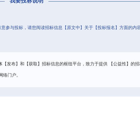
我要投标说明
有意参与投标，请您阅读招标信息【原文中】关于【投标报名】方面的内
。
体【发布】和【获取】招标信息的枢纽平台，致力于提供 【公益性】的招
网络门户。