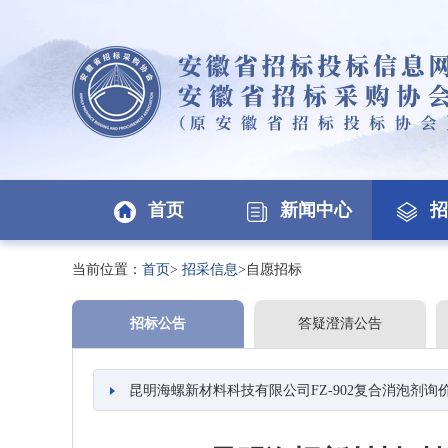
首页
新闻中心
招
当前位置：
首页
>
招采信息
>自愿招标
招标公告
答疑澄清公告
昆明海螺新材料科技有限公司FZ-902复合消泡剂询