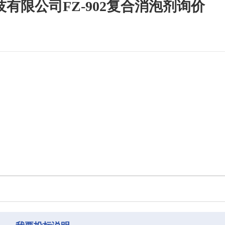
有限公司FZ-902复合消泡剂询价