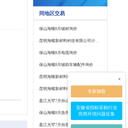
同地区交易
保山海螺8月辅材询价
昆明海螺新材料科技有限公司计量泵询价中标公告
保山海螺8月电缆询价
保山海螺8月辅助车辆配件询价
昆明海螺新材料科技有限公司丙烯酸羟丙酯询价
×
昆明海螺新材料科技有限公司计量泵询价
专家抽取
盈江允罕7月份山工配件询价信息公示中标公告
安徽省招标采购行业
保山海螺8月急用辅材询价
营商环境问题征集
盈江允罕7月份急件计划询价信息公示