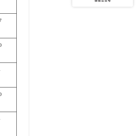
7
0
4
0
5