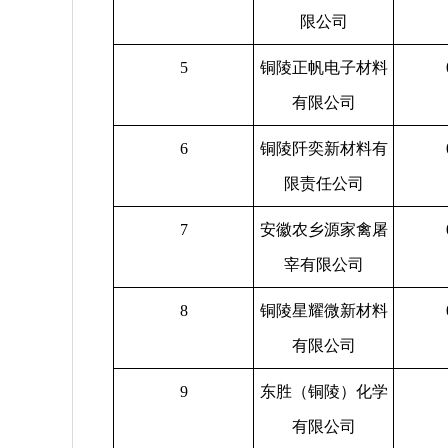
限公司
5
铜陵正帆电子材料
有限公司
6
铜陵阡奕新材料有
限责任公司
7
安徽农乡源家禽屠
宰有限公司
8
铜陵星耀微新材料
有限公司
9
东胜（铜陵）化学
有限公司