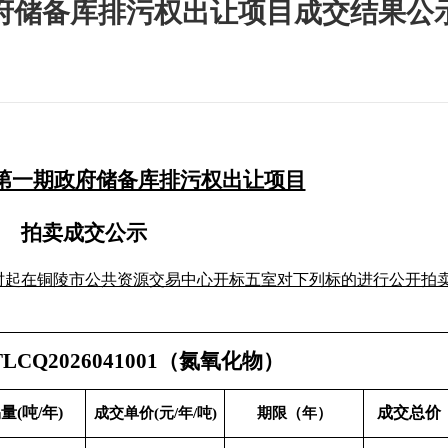
政府储备库排污权出让项目成交结果公
年第一期政府储备库排污权出让项目
拍卖成交公示
：15时起在铜陵市公共资源交易中心开标五室对下列标的进行公开拍
CQ2026041001（氮氧化物）
量(吨/年)
成交总价
成交单价(元/年/吨)
期限（年）