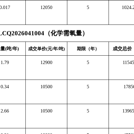
0.017
12050
5
1024.
CQ2026041004（化学需氧量）
量(吨/年)
成交总价
成交单价(元/年/吨)
期限（年）
1.79
12900
5
1154
0.34
10500
5
1785
2.66
10500
5
1396