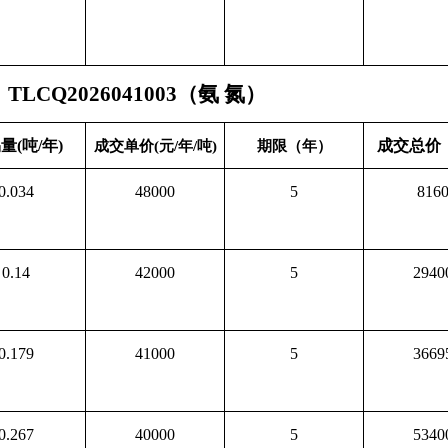
LCQ2026041003（氨 氮）
量(吨/年)
成交总价
成交单价(元/年/吨)
期限（年）
0.034
48000
5
816
0.14
42000
5
2940
0.179
41000
5
3669
0.267
40000
5
5340