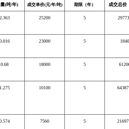
量(吨/年)
成交总价
成交单价(元/年/吨)
期限（年）
2.363
25200
5
2977
0.016
23000
5
184
0.68
18000
5
6120
1.275
10100
5
64387
0.574
7560
5
21697