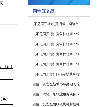
示
同地区交易
(不见面开标)公开招标：铜陵市郊区中小学、公办幼儿园保安服务项目招标公告
（不见面开标）竞争性磋商：铜陵市涌银广场物业服务项目（三次）竞争性磋商公告
（不见面开标）竞争性磋商：铜陵市立医院智慧体检一体化协作平台采购项目竞争性磋商公告
（不见面开标）竞争性磋商：铜陵市第一中学食堂委托经营项目竞争性磋商公告
（不见面开标）竞争性磋商：铜陵市第一中学智慧操场项目（二次）竞争性磋商公告
卖，现将
（不见面开标）陈瑶湖镇麒凤村蛋鸭标准化养殖基地项目
铜陵市铜官区新城办事处湖滨花园一、二期小区物业服务项目（二次）终止公告
铜陵市涌银广场物业服务项目（二次）终止公告
（元）
铜陵市义安区西联镇棋杆村棋杆小学房产租赁权（5年期）交易公告