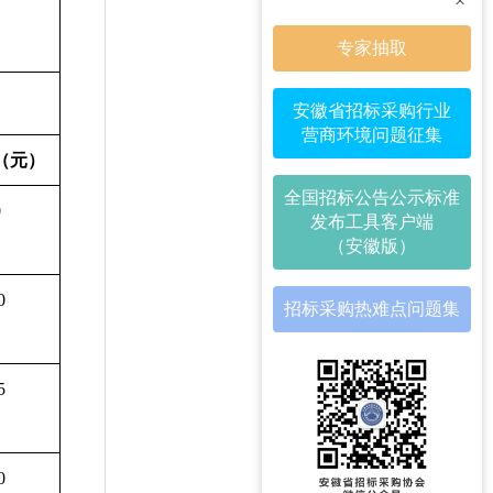
×
专家抽取
安徽省招标采购行业
营商环境问题征集
（元）
全国招标公告公示标准
0
发布工具客户端
（安徽版）
0
招标采购热难点问题集
5
0