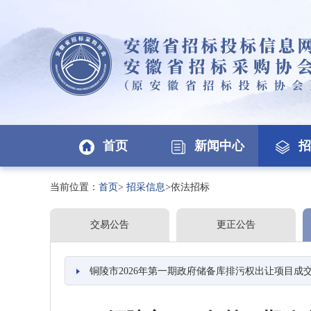
首页
新闻中心
招
当前位置：
首页
>
招采信息
>依法招标
交易公告
更正公告
铜陵市2026年第一期政府储备库排污权出让项目成