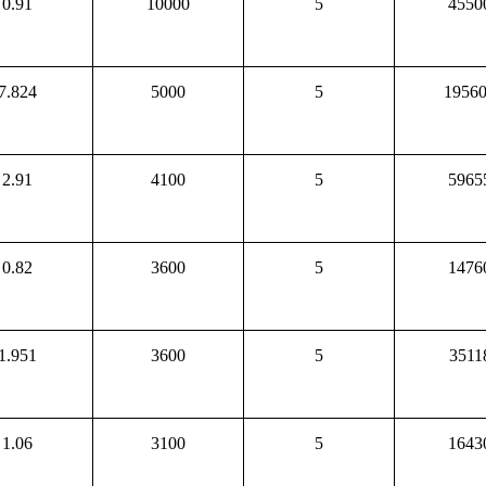
0.91
10000
5
4550
7.824
5000
5
1956
2.91
4100
5
5965
0.82
3600
5
1476
1.951
3600
5
3511
1.06
3100
5
1643