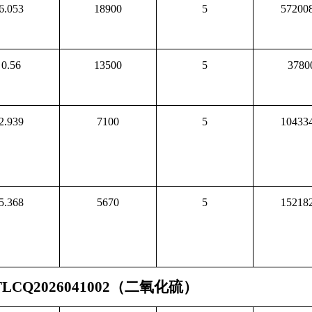
6.053
18900
5
572008
0.56
13500
5
3780
2.939
7100
5
104334
5.368
5670
5
152182
CQ2026041002（二氧化硫）