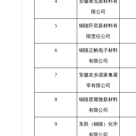
4
安徽泰戈新材料有
限公司
5
铜陵阡奕新材料有
限责任公司
6
铜陵正帆电子材料
有限公司
7
安徽农乡源家禽屠
宰有限公司
8
铜陵星耀微新材料
有限公司
9
东胜（铜陵）化学
有限公司