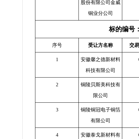
股份有限公司金威
铜业分公司
标的编号：T
序号
受让方名称
交易
1
安徽馨之德新材料
科技有限公司
2
铜陵贝斯美科技有
限公司
3
铜陵铜冠电子铜箔
有限公司
4
安徽泰戈新材料有