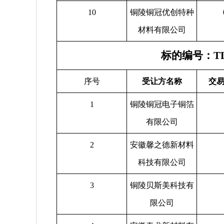
10
铜陵铜冠优创特种
材料有限公司
标的编号：TL
序号
受让方名称
交易
1
铜陵铜冠电子铜箔
有限公司
2
安徽馨之德新材料
科技有限公司
3
铜陵贝斯美科技有
限公司