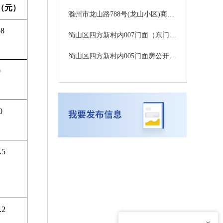
（元）
滁州市龙山路788号(龙山小区)商业一招租项目竞价公告
38
蜀山区四方新村内007门面（东门）房公开租赁中标公告
蜀山区四方新村内005门面房公开租赁中标公告
0
0
.5
.2