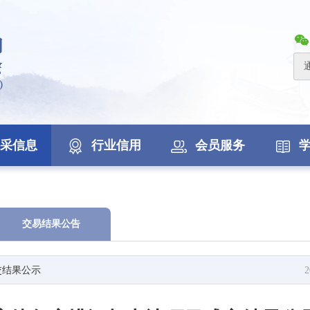
采信息
行业信用
会员服务
交易结果公告
交结果公示
2