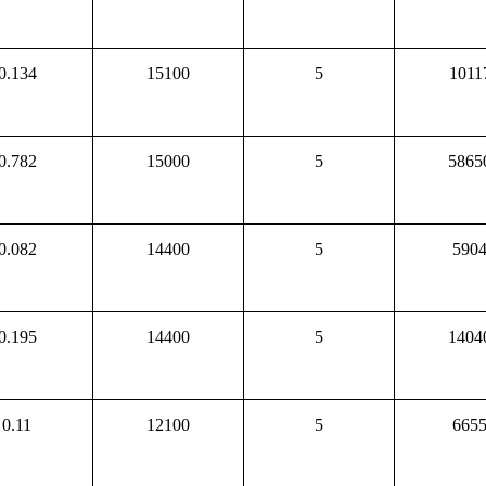
0.134
15100
5
1011
0.782
15000
5
5865
0.082
14400
5
590
0.195
14400
5
1404
0.11
12100
5
665