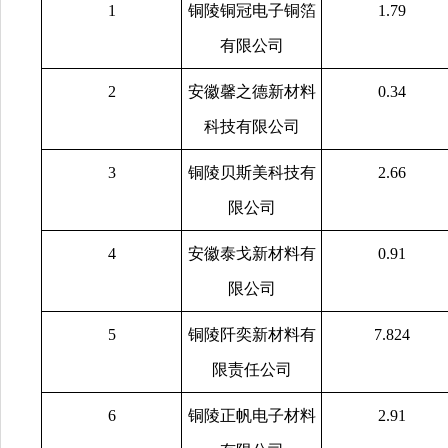
1
铜陵铜冠电子铜箔
1.79
有限公司
2
安徽馨之德新材料
0.34
科技有限公司
3
铜陵贝斯美科技有
2.66
限公司
4
安徽泰戈新材料有
0.91
限公司
5
铜陵阡奕新材料有
7.824
限责任公司
6
铜陵正帆电子材料
2.91