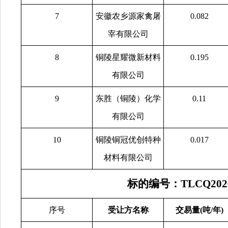
7
安徽农乡源家禽屠
0.082
宰有限公司
8
铜陵星耀微新材料
0.195
有限公司
9
东胜（铜陵）化学
0.11
有限公司
10
铜陵铜冠优创特种
0.017
材料有限公司
标的编号：TLCQ202
序号
受让方名称
交易量(吨/年)