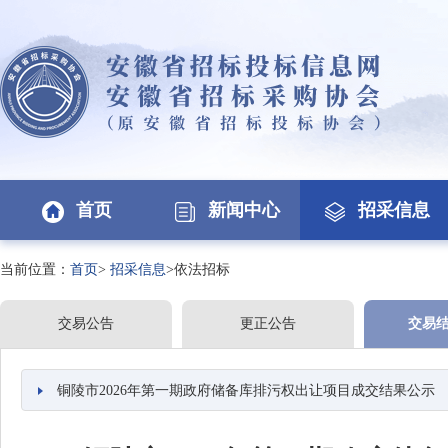
首页
新闻中心
招采信息
当前位置：
首页
>
招采信息
>依法招标
交易公告
更正公告
交易
铜陵市2026年第一期政府储备库排污权出让项目成交结果公示