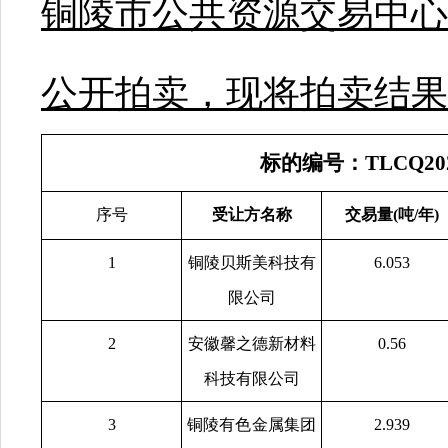
铜陵市公共资源交易中心
公开拍卖，现将拍卖结果
标的编号：TLCQ20
序号
受让方名称
交易量(吨/年)
1
铜陵贝斯美科技有
6.053
限公司
2
安徽馨之德新材料
0.56
科技有限公司
3
铜陵有色金属集团
2.939