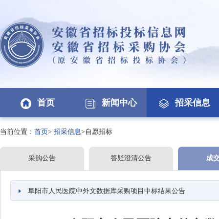
首页
新闻中心
招采信息
当前位置：
首页
>
招采信息
>自愿招标
采购公告
答疑澄清公告
成
阜阳市人民医院中外文数据库采购项目中标结果公告