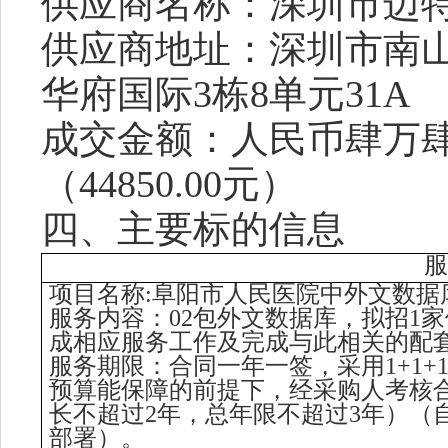
供应商名称：
深圳市迈
供应商地址：深圳市南
华府国际
3栋8单元31A
成交金额：人民币
肆万
（
44850.00
元
）
四、主要标的信息
服
项目名称
:
阜阳市人民医院中外文数据
服务内容：
02包外文数据库，拟招1
成相应服务工作及完成与此相关的配
服务期限：合同一年一签，采用
1+
预算能保障的前提下，经采购人考核
长不超过2年，总年限不超过3年）（
部署）。