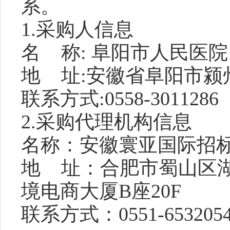
系。
1.采购人信息
名
称
:
阜阳市人民医院
地
址
:
安徽省阜阳市颍
联系
方式
:
0558-3011286
2.采购代理机构信息
名称：安徽寰亚国际招
地
址：合肥市蜀山区
境电商大厦
B座20F
联系方式：
0551-6532