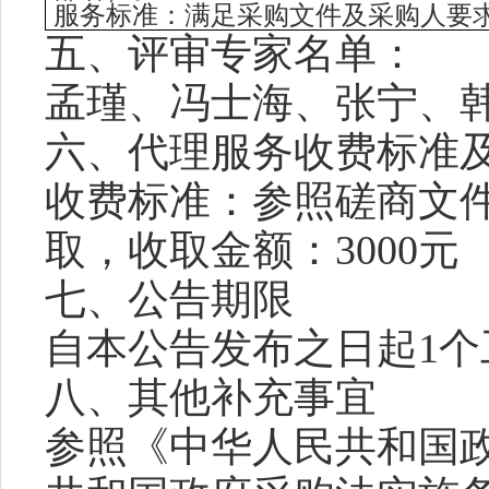
服务标准：满足采购文件及采购人要
五、
评审专家名单：
孟瑾
、
冯士海
、
张宁、
六、代理服务收费标准
收费标准：参照磋商文
取，收取金额：
3000
元
七、公告期限
自本公告发布之日起
1
八、
其他补充事宜
参照《中华人民共和国