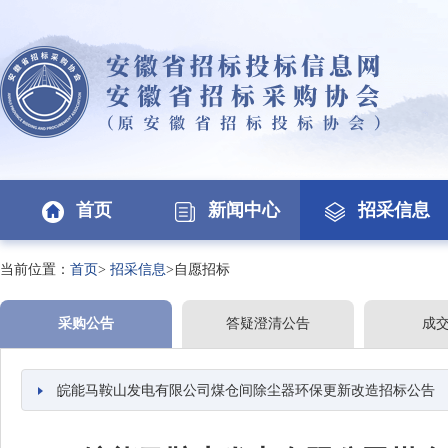
首页
新闻中心
招采信息
当前位置：
首页
>
招采信息
>自愿招标
采购公告
答疑澄清公告
成
皖能马鞍山发电有限公司煤仓间除尘器环保更新改造招标公告