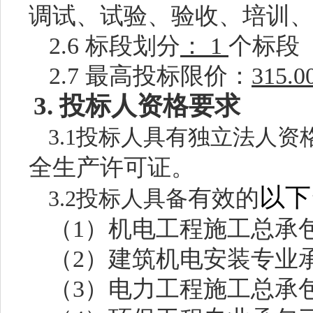
调试、试验、验收、培训
2.6 标段划分
：
1
个标段
2.7 最高投标限价：
315.0
3. 投标人资格要求
3.1投标人具有独立法人资
全生产许可证
。
以下
有效的
3.2投标人具备
（
1
）机电工程施工总承
（
2
）建筑机电安装专业
（
3
）电力工程施工总承