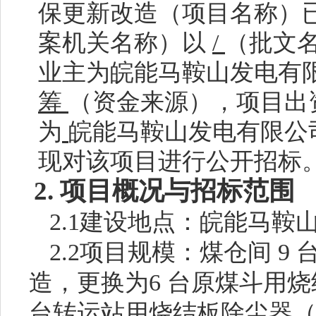
保更新改造
（项目名称）
案机关名称）以
/
（批文
业主为
皖能马鞍山发电有
筹
（资金来源），项目出
为
皖能马鞍山发电有限公
现对该项目进行公开招标
2. 项目概况与招标范围
2.1建设地点：皖能马鞍
2.2项目规模：煤仓间 
造，更换为6 台原煤斗用烧结板
台转运站用烧结板除尘器（12