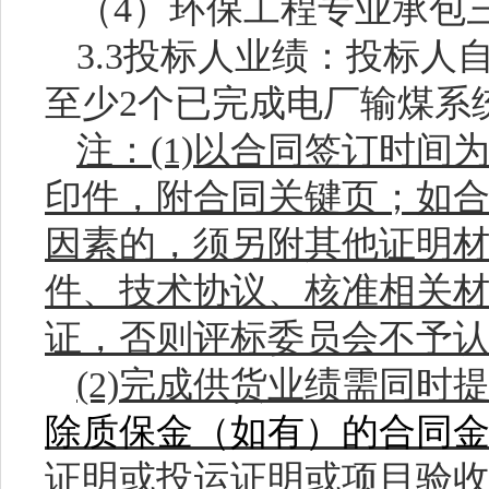
（
4
）环保工程专业承包
3.3投标人业绩：
投标人
至少
2个
已完成
电厂输煤系
注：
(1)以合同签订时间
印件
，附合同关键页；如
因素的，须另附其他证明
件、技术协议、核准相关
证，否则评标委员会不予
(2)完成供货业绩需同时
除质保金（如有）的合同
证明或投运证明或项目验