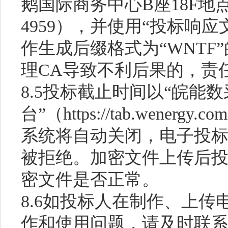
鹅国际商务中心B座18F地点办
4959），并使用“投标响应
作生成后缀格式为“WNTF
理CA导致不利后果的，责
8.5投标截止时间以“皖能
台”（https://tab.wene
系统将自动关闭，电子投
被拒绝。
加密文件上传后
密文件是否正常。
8.6如投标人在制作、上
作和使用问题，请及时联