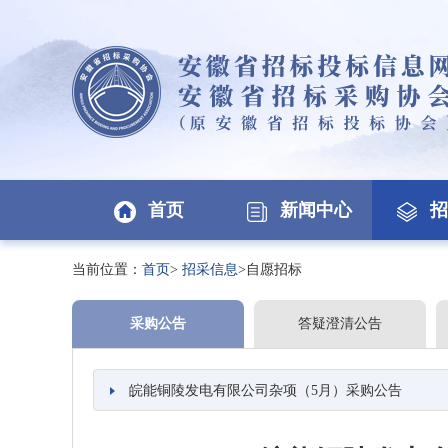
首页
新闻中心
招
当前位置：
首页
>
招采信息
>自愿招标
采购公告
答疑澄清公告
皖能铜陵发电有限公司杂项（5月）采购公告