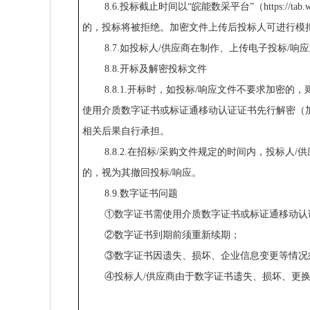
8.6.投标截止时间以“皖能数采平台”（https://
的，投标将被拒绝。加密文件上传后投标人可进行模
8.7.如投标人/供应商在制作、上传电子投标
8.8.开标及解密投标文件
8.8.1.开标时，如投标/响应文件不要求加密
使用介质数字证书或标证通移动认证证书先行解密（
相关后果自行承担。
8.8.2.在招标/采购文件规定的时间内，投标
的，视为其撤回投标/响应。
8.9.数字证书问题
①数字证书需使用介质数字证书或标证通移动认
②数字证书到期前须重新续期；
③数字证书因遗失、损坏、企业信息变更等情况
④投标人/供应商由于数字证书遗失、损坏、更换