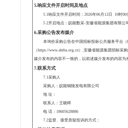
5.响应文件开启时间及地点
5.1响应文件开启时间：2026年06月12日 10时0
5.2开启地点：皖能数采-安徽省能源集团有限
6.采购公告发布媒介
本询价采购公告在中国招标投标公共服务平台（http://
（https://www.ahtba.org.cn）,安徽省能源集团招
媒介发布的内容不一致的，以前述媒介发布的内容为
7.联系方式
7.1采购人
采购人：皖能铜陵发电有限公司
地 址：
联系人：王晓晖
电 话：18605628886
7.2监督、接受质疑投诉的方式：