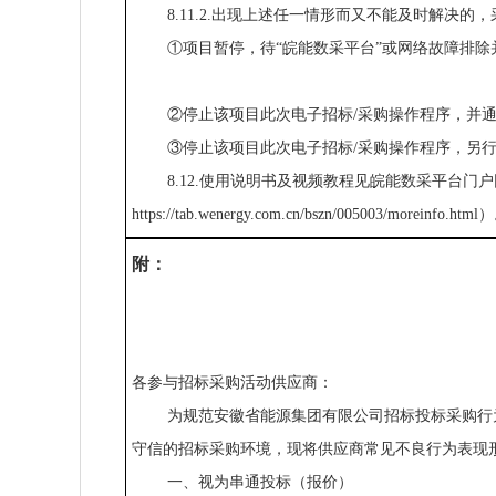
8.11.2.出现上述任一情形而又不能及时解决的
①项目暂停，待“皖能数采平台”或网络故障排除
②停止该项目此次电子招标/采购操作程序，并
③停止该项目此次电子招标/采购操作程序，另行
8.12.使用说明书及视频教程见皖能数采平台门
https://tab.wenergy.com.cn/bszn/005003/moreinfo.html
附：
各参与招标采购活动供应商：
为规范安徽省能源集团有限公司招标投标采购行
守信的招标采购环境，现将供应商常见不良行为
一、视为串通投标（报价）