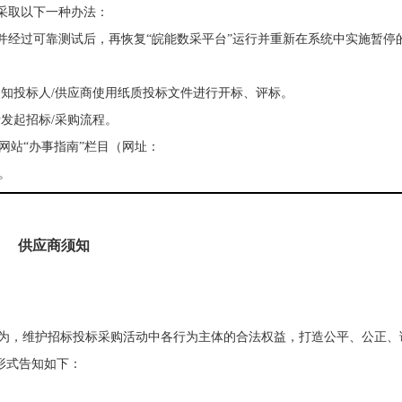
，采取以下一种办法：
并经过可靠测试后，再恢复“皖能数采平台”运行并重新在系统中实施暂停
通知投标人/供应商使用纸质投标文件进行开标、评标。
发起招标/采购流程。
户网站“办事指南”栏目（网址：
）。
供应商须知
为，维护招标投标采购活动中各行为主体的合法权益，打造公平、公正、
表现形式告知如下：