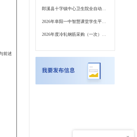
郎溪县十字镇中心卫生院全自动血细胞分析仪采购项目更正公告
2026年阜阳一中智慧课堂学生平板采购项目 竞争性磋商公告
2026年度冷轧钢筋采购（一次）终止公告
转载与前述