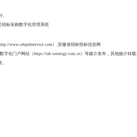
0分。
公司招标采购数字化管理系统
www.cebpubservice.com）,安徽省招标投标信息网
标采购数字化门户网站（https://tab.wenergy.com.cn）等媒介发布，其他媒介
准。