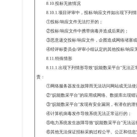
8.10.投标无效情况
8.10.1.项目评审中，投标/响应文件如出现
①投标/响应文件无法打开的；
②投标/响应文件中携带病毒并造成后果的；
③恶意递交投标/响应文件，企图造成网络堵塞
④经评标委员会/评审小组认定的其他投标/响应
8.11.特殊情形
8.11.1.出现下列情形导致“皖能数采平台”
责：
①网络服务器发生故障而无法访问网站或无法使用
②“皖能数采平台”的应用或网络、数据库出现
③“皖能数采平台”发现有安全漏洞，有潜在的泄
④计算机病毒发作导致系统无法正常运行的；
⑤电力系统发生故障导致“皖能数采平台”无法运
⑥其他无法保证招标采购过程公平、公正和信息