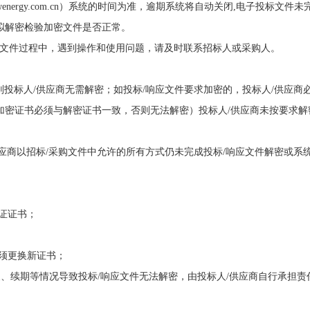
tab.wenergy.com.cn）系统的时间为准，逾期系统将自动关闭,电子投标文件
拟解密检验加密文件是否正常。
/响应文件过程中，遇到操作和使用问题，请及时联系招标人或采购人。
的，则投标人/供应商无需解密；如投标/响应文件要求加密的，投标人/供应商
加密证书必须与解密证书一致，否则无法解密）投标人/供应商未按要求解
人/供应商以招标/采购文件中允许的所有方式仍未完成投标/响应文件解密或系
证证书；
须更换新证书；
、续期等情况导致投标/响应文件无法解密，由投标人/供应商自行承担责