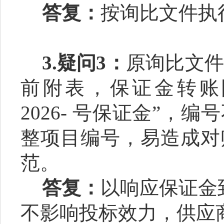
答复：
按询比文件执
3.
疑问
3
：
原询比文件
前附表，保证金转账
2026- 号保证金
”
，编号
整项目编号，易造成对
范。
答复：
以响应保证金
不影响投标效力，供应