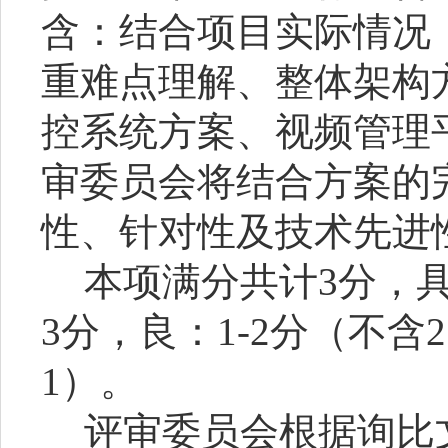
含：结合项目实际情况
重难点理解、整体架构
控系统方案、视频管理
审委员会将结合方案的
性、针对性及技术先进
本项满分共计
3
分，
3
分，良：
1-2
分（不含
2
1
）。
评审委员会根据询比