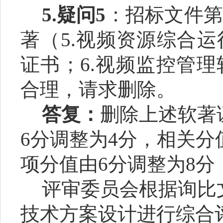
5.
疑问
5
：
招标文件第
著
（
5.视频资源综合
证书；6.视频监控管
合理，请求删除
。
答复：
删除上述软著
6分调整为4分，相关分
项分值由6分调整为8
评审委员会根据询比
技术方案设计进行综合