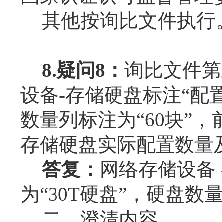
其他按询比文件执行
8.疑问8
：
询比文件
第
设备
-
存储硬盘标注
“配
数量列标注为“60块”
存储硬盘实际配置数量
答复：
网络存储设备
为
“
30T硬盘
”，
硬盘数
二、澄清内容