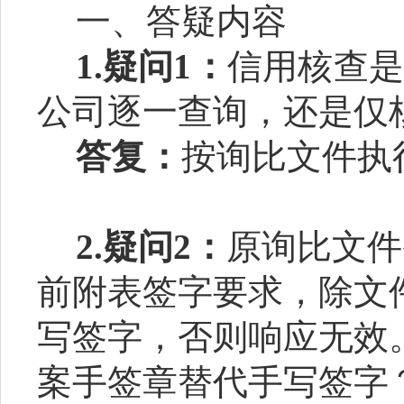
一、答疑内容
1.
疑问
1
：
信用核查是
公司逐一查询，还是仅
答复：
按询比文件执
2.
疑问
2
：
原询比文件
前附表签字要求，除文
写签字，否则响应无效
案手签章替代手写签字