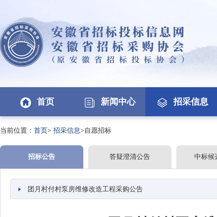
首页
新闻中心
招采信息
当前位置：
首页
>
招采信息
>自愿招标
招标公告
答疑澄清公告
中标候
团月村付村泵房维修改造工程采购公告