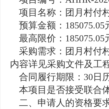
项目名称：
团月村付
预算金额：
185075.0
最高限价：
185075.0
采购需求：
团月村付
内容详见
采购
文件
及工
合同履行期限：
30日
本项目是否接受联合
二、申请人的资格要