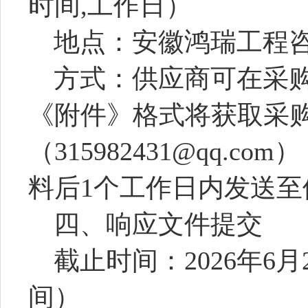
时间,工作日）
地点：
安徽鸿瑞工程
方式：供应商可在
采
《附件》格式将获取
采
（
315982431@qq.com
）
料后
1个工作日内发送至
四、响应文件提交
截止时间：
2026年
6
月
间）