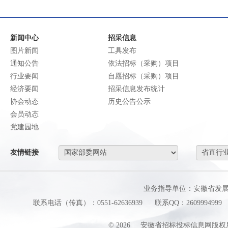
新闻中心
招采信息
图片新闻
工具发布
通知公告
依法招标（采购）项目
行业要闻
自愿招标（采购）项目
经济要闻
招采信息发布统计
协会动态
历史公告公示
会员动态
党建园地
友情链接
业务指导单位：安徽省发
联系电话（传真）：0551-62636939
联系QQ：2609994999
©
2026
安徽省招标投标信息网版权