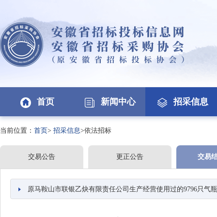
首页
新闻中心
招采信息
当前位置：
首页
>
招采信息
>依法招标
交易公告
更正公告
交易
原马鞍山市联银乙炔有限责任公司生产经营使用过的9796只气