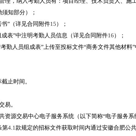
管理，纳入考勤人员有：项目经理、技术负责人、施
勤须知部分）；
诺书”（详见合同附件
15
）；
组成表”中注明考勤人员信息（详见合同附件
16
）；
“考勤人员组成表”上传至投标文件“商务文件其他材料
标截止时间。
交易。
共资源交易中心电子服务系统（以下简称“电子服务系
条第
4.1
款规定的招标文件获取时间内通过安徽合肥公