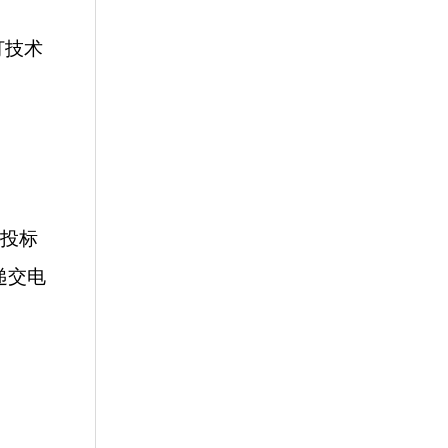
打技术
在投标
递交电