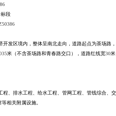
86
个标段
Z50386
济开发区境内，整体呈南北走向，道路起点为茶场路
035
米（不含茶场路和青春路交口），道路红线宽
30
米
工程、排水工程、给水工程、管网工程、管线综合、
察等相关附属设施。