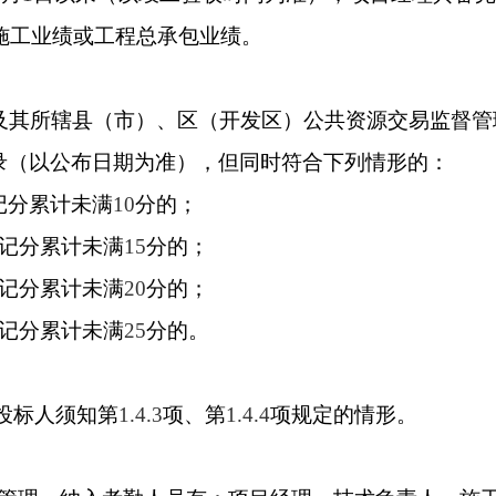
施工业绩或工程总承包业绩。
及其所辖县（市）、区（开发区）公共资源交易监督管
录（以公布日期为准），但同时符合下列情形的：
记分累计未满
10
分的；
记分累计未满
15
分的；
记分累计未满
20
分的；
记分累计未满
25
分的。
。
投标人须知第
1.4.3
项、第
1.4.4
项规定的情形。