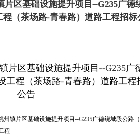
片区基础设施提升项目--G235广德
工程（茶场路-青春路）道路工程招标
镇片区基础设施提升项目
--G235
广
设工程（茶场路
-
青春路）道路工程
公告
桃州镇片区基础设施提升项目
--G235
广德绕城段公路
工程