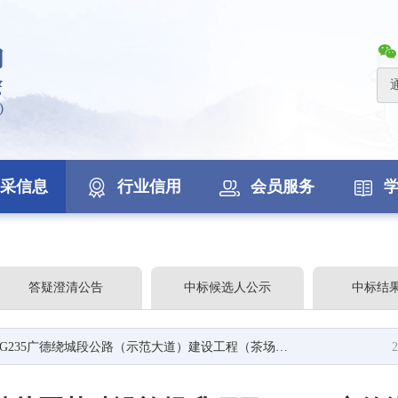
采信息
行业信用
会员服务
答疑澄清公告
中标候选人公示
中标结
城段公路（示范大道）建设工程（茶场路-青春路）道路工程招标公告
2