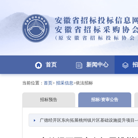
首页
新闻中心
招
当前位置：
首页
>
招采信息
>依法招标
招标预告
招标/资审公告
广德经开区东向拓展桃州镇片区基础设施提升项目--G235广德绕