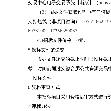
交易中心电子交易系统【新版】（
https:/
（
3
）招标文件获取过程中有任何疑
支持热线（非项目咨询）：
0551-662239
6976190
，
17356359067
。
4.3
招标文件价格：
0
元。
5.
投标文件的递交
投标文件递交的截止时间（投标截
截止时间前通过安徽合肥公共资源交易
子投标文件。
6.
资格审查方式
本招标项目采用资格后审方式进行
7.
评标办法