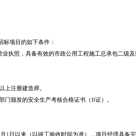
招标项目的如下条件：
营业执照，具备有效的市政公用工程施工总承包二级及
以上注册建造师。
部门颁发的安全生产考核合格证书（
B
证）。
1
月
1
日以来（以竣工验收时间为准），项目经理具备