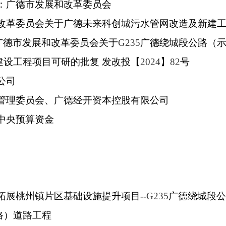
：广德市发展和改革委员会
改革委员会关于广德未来科创城污水管网改造及新建
广德市发展和改革委员会关于
G235
广德绕城段公路（
设工程项目可研的批复 发改投【
2024
】
82
号
公司
管理委员会、广德经开资本控股有限公司
中央预算资金
拓展桃州镇片区基础设施提升项目
--G235
广德绕城段
路）道路工程