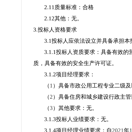
2.11
质量标准：合格
2.12
其他：无。
3.
投标人资格要求
3.1
投标人应依法设立并具备承担本
3.1.1
投标人资质要求：具备有效的
质，具备有效的安全生产许可证。
3.1.2
项目经理要求：
（
1
）具备市政公用工程专业二级及
（
2
）具备住房和城乡建设行政主管
（
3
）其他要求：无。
3.1.3
投标人业绩要求：无。
3.1.4
项目经理业绩要求：自
2021
年