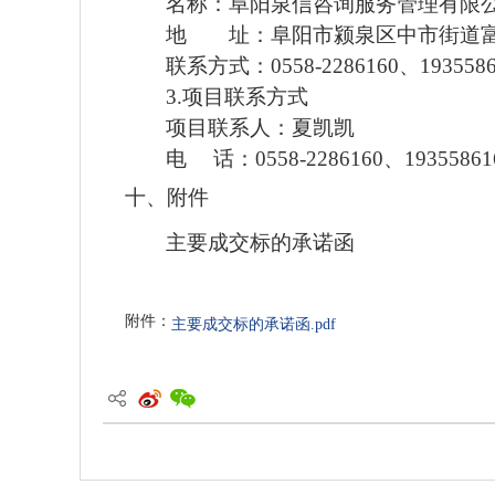
名称：阜阳泉信咨询服务管理有限
地 址：阜阳市颍泉区中市街道
联系方式：
0558-
2286160
、
193558
3.
项目联系方式
项目联系人：夏凯凯
电
话：0558-2286160、19355861
十、
附件
主要成交标的承诺函
附件：
主要成交标的承诺函.pdf