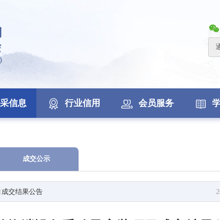
采信息
行业信用
会员服务
成交公示
目成交结果公告
2