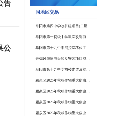
公告
同地区交易
阜阳市第四中学改扩建项目(二期)项目监理更正公告
阜阳市第一初级中学教室改造项目竞争性磋商公告
果公
阜阳市第十九中学消控室移位工程竞争性磋商公告
云樾风华家电采购及安装项目成交结果公告
阜阳市第十九中学前楼走道及楼梯粘贴塑胶地板采购项目成交结果公告
颍泉区2026年秋粮作物重大病虫害统防统治物资采购项目五包询价公告
颍泉区2026年秋粮作物重大病虫害统防统治物资采购项目四包询价公告
颍泉区2026年秋粮作物重大病虫害统防统治物资采购项目三包询价公告
颍泉区2026年秋粮作物重大病虫害统防统治物资采购项目二包询价公告