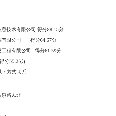
信息技术有限公司
得分
88.15分
技有限公司
得分
64.67分
设工程有限公司
得分
61.59分
得分
55.26分
以下方式联系。
古泉路以北