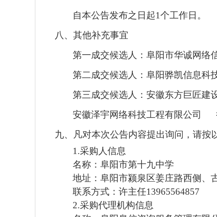
自本公告发布之日起
1个工作日。
八、其他补充事宜
第一成交候选人：
阜阳市华诚网络
第二成交候选人：阜阳骅凯信息科
第三成交候选人：安徽东方巨匠建
安徽泽宇网络科技工程有限公司
九、凡对本次公告内容提出询问，请按
1.采购人信息
名称：
阜阳市第十九中学
地址：
阜阳市颍泉区姜庄路西侧、
联系方式：
许主任
13965564857
2.采购代理机构信息