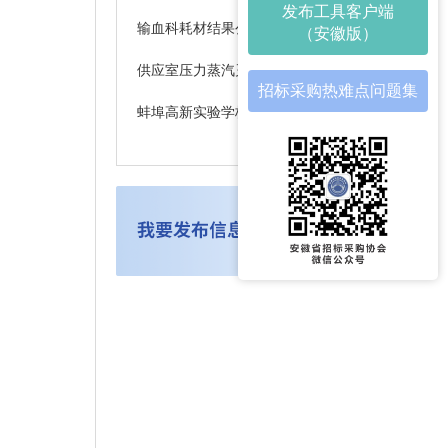
发布工具客户端
输血科耗材结果公示
（安徽版）
供应室压力蒸汽灭菌极速生物测试包、EO气罐结果公示
招标采购热难点问题集
蚌埠高新实验学校改造录播教室项目成交候选供应商公示