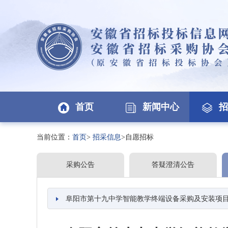
首页
新闻中心
招
当前位置：
首页
>
招采信息
>自愿招标
采购公告
答疑澄清公告
阜阳市第十九中学智能教学终端设备采购及安装项