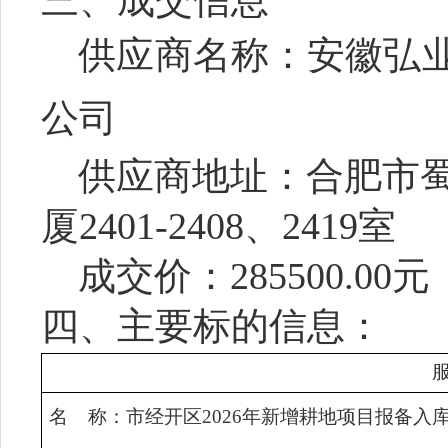
三、成交信息
供应商名称：
安徽弘
公司
供应商地址：合肥市
厦2401-2408、2419室
成交
价
：
285500.00元
四、主要标的信息：
名
称：
市经开区
2026年新增耕地项目报备