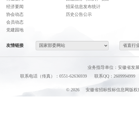
经济要闻
招采信息发布统计
协会动态
历史公告公示
会员动态
党建园地
友情链接
业务指导单位：安徽省发
联系电话（传真）：0551-62636939
联系QQ：2609994999
©
2026
安徽省招标投标信息网版权