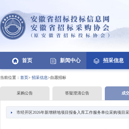
首页
新闻中心
招采信息
当前位置：
首页
>
招采信息
>自愿招标
采购公告
答疑澄清公告
成
市经开区2026年新增耕地项目报备入库工作服务单位采购项目