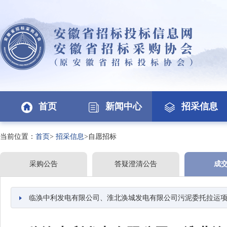
首页
新闻中心
招采信息
当前位置：
首页
>
招采信息
>自愿招标
采购公告
答疑澄清公告
成
临涣中利发电有限公司、淮北涣城发电有限公司污泥委托拉运