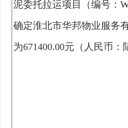
泥委托拉运项目（编号：WNXB
确定淮北市华邦物业服务
为671400.00元（人