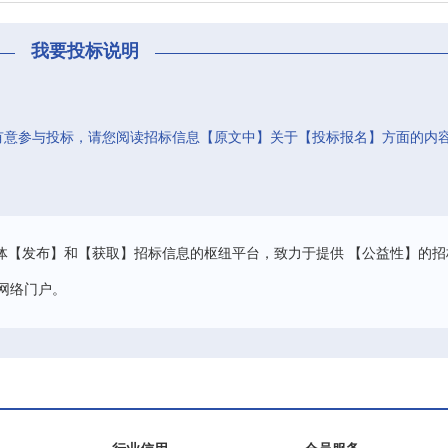
我要投标说明
有意参与投标，请您阅读招标信息【原文中】关于【投标报名】方面的内
。
体【发布】和【获取】招标信息的枢纽平台，致力于提供 【公益性】的招
网络门户。