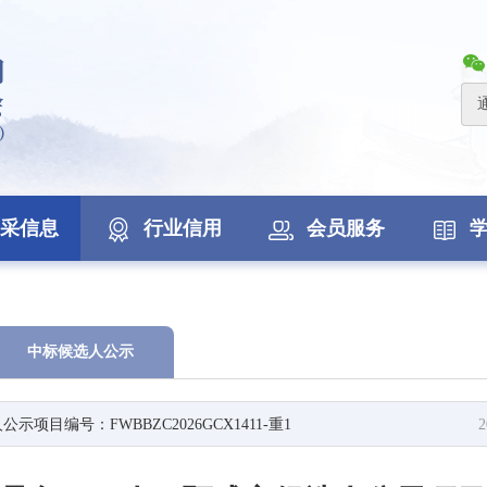
采信息
行业信用
会员服务
中标候选人公示
编号：FWBBZC2026GCX1411-重1
2