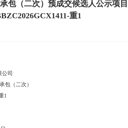
承包（二次）预成交候选人公示项目
ZC2026GCX1411-重1
限公司
总承包（二次）
-重1