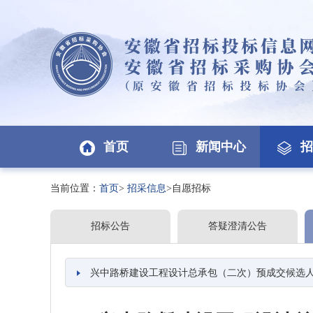
首页
新闻中心
招
当前位置：
首页
>
招采信息
>自愿招标
招标公告
答疑澄清公告
兴中路桥建设工程设计总承包（二次）预成交候选人公示项目