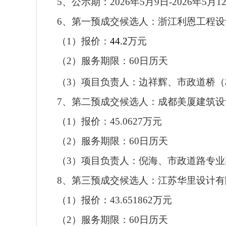
5、公示期：2026年
5
月
9
日
-2026年
5
月
1
6、第一预成交候选人：浙江利恩工程
（
1）报价：
44.2
万元
（
2）服务期限：60日历天
（
3）项目
负责人
：边祥辉、
市政道桥（
7、第二预成交候选人：成都美厦建筑设
（
1）报价：45.0627万元
（
2）服务期限：60日历天
（
3）项目
负责人
：倪海、
市政道路专业
8、第三预成交候选人：江苏华里设计有
（
1）报价：43.651862万元
（
2）服务期限：60日历天