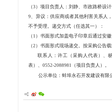
（
3）项目
负责人
：刘静、
市政路桥设计
9、异议：供应商或者其他利害关系人
不予受理。递交方式（任选其一）：
（
1）书面形式加盖电子印章后通过安徽智汇
（
2）书面形式现场递交。按采购公告
联系人：许工（采购人代表）、
表）、0552-2088981（项目负责人）。
公示单位：
蚌埠永石开发建设有限