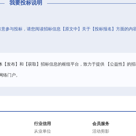
我要投标说明
有意参与投标，请您阅读招标信息【原文中】关于【投标报名】方面的内
。
体【发布】和【获取】招标信息的枢纽平台，致力于提供 【公益性】的招
网络门户。
行业信用
会员服务
从业单位
活动剪影