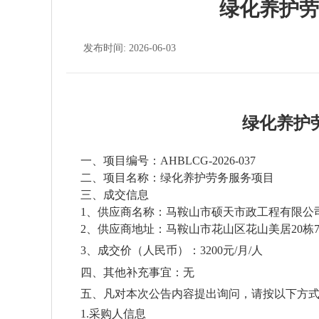
绿化养护劳
发布时间: 2026-06-03
绿化养护
一、
项目
编
号：
AHBLCG-2026-037
二、项目名称：绿化养护劳务服务项目
三、成交信息
1、
供应商名称
：
马鞍山市硕天市政工程有限公
2、供应商地址：
马鞍山市花山区花山美居
20栋
3、成交价（人民币）：
3200元/月/人
四、其他补充事宜：
无
五、凡对本次公告内容提出询问，请按以下方
1.采购人信息