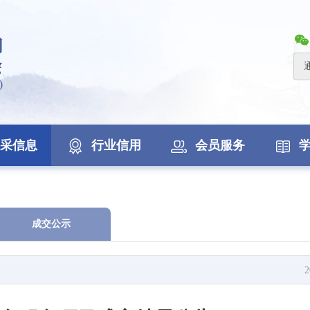
采信息
行业信用
会员服务
成交公示
2