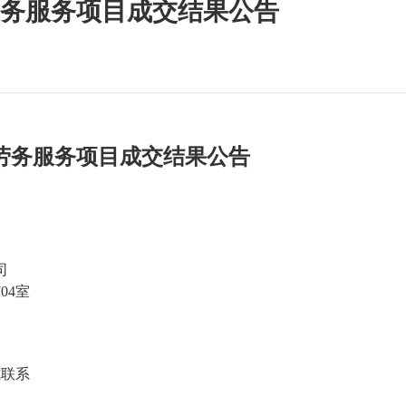
务服务项目成交结果公告
劳务服务项目
成
交
结果
公告
司
704室
式联系