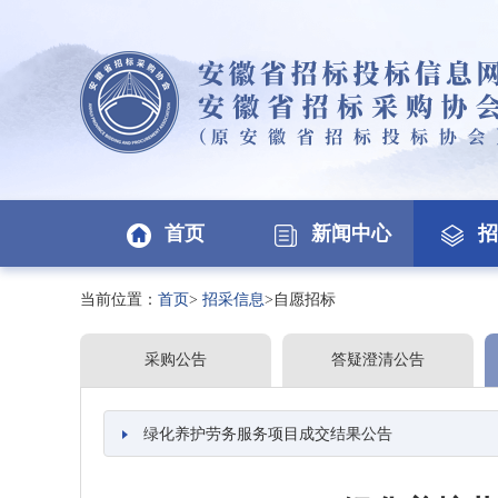
首页
新闻中心
招
当前位置：
首页
>
招采信息
>自愿招标
采购公告
答疑澄清公告
绿化养护劳务服务项目成交结果公告