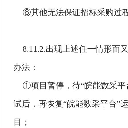
⑥其他无法保证招标采购过
8.11.2.出现上述任一情
办法：
①项目暂停，待“皖能数采平
试后，再恢复“皖能数采平台”
目；