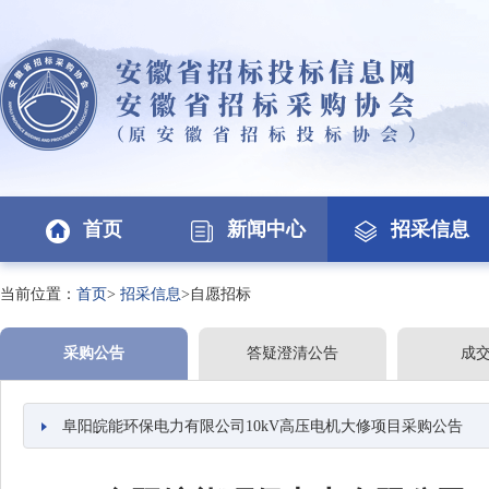
首页
新闻中心
招采信息
当前位置：
首页
>
招采信息
>自愿招标
采购公告
答疑澄清公告
成
阜阳皖能环保电力有限公司10kV高压电机大修项目采购公告