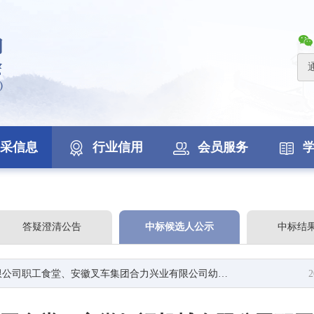
采信息
行业信用
会员服务
答疑澄清公告
中标候选人公示
中标结
车集团合力兴业有限公司幼儿园食堂食材等入围供应商采购评审结果公示
2