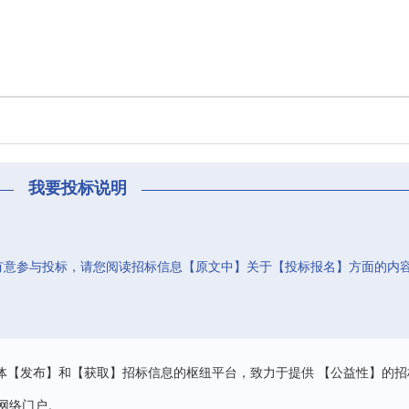
我要投标说明
有意参与投标，请您阅读招标信息【原文中】关于【投标报名】方面的内
。
体【发布】和【获取】招标信息的枢纽平台，致力于提供 【公益性】的招
网络门户。