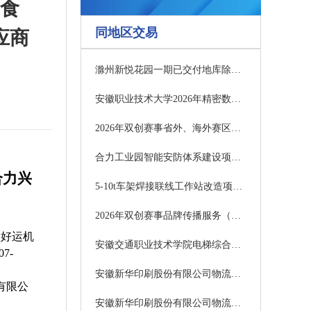
食
同地区交易
应商
滁州新悦花园一期已交付地库除湿机采购及安装（二次）成交公告
安徽职业技术大学2026年精密数控慢走丝线切割机床建设项目公开招标
2026年双创赛事省外、海外赛区执行服务中标公告
合力工业园智能安防体系建设项目（信息化设备采购）评审结果公示
合力兴
5-10t车架焊接联线工作站改造项目（二次）采购结果公告
2026年双创赛事品牌传播服务（二次）成交公告
徽好运机
安徽交通职业技术学院电梯综合实训平台（三次）招标公告
07-
安徽新华印刷股份有限公司物流服务供应商采购项目包2中标候选人公示
有限公
安徽新华印刷股份有限公司物流服务供应商采购项目包1中标候选人公示