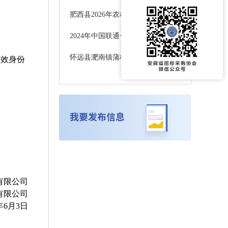
肥西县2026年农村供水保障工程施工中标候选人公示
2024年中国联通长途传输网南京-合肥光缆线路新建工程（高铁红线内）监理服务采购项目招标公告
怀远县淝南镇蒲林村2026年度和美乡村精品示范村建设项目招标公告BB2026HYGCZ044
有效身份
有限公司
有限公司
年
6
月
3
日