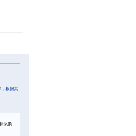
容，根据其
标采购