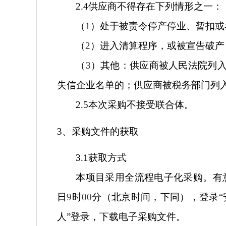
2.4
供应商不得存在下列情形之一
：
（
1
）处于被责令停产停业、暂扣或
（
2
）进入清算程序，或被宣告破产
（
3
）其他：供应商被人民法院列
失信企业名单的；供应商被税务部门列
2.5
本次采购不接受联合体。
3
、采购文件的获取
3.1
获取方式
本项目采用全流程电子化采购。有
日
9
时
00
分（北京时间，下同），登录“
人”登录，下载电子采购文件。