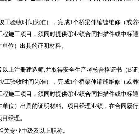
竣工验收时间为准），完成
1
个桥梁伸缩缝维修（或养
工程施工项目，须同时提供①业绩合同扫描件或中标通
主单位）出具的证明材料。
及以上注册建造师
,
并取得安全生产考核合格证书（
B
证
竣工验收时间为准），完成
1
个桥梁伸缩缝维修（或养
工程施工项目，须同时提供①业绩合同扫描件或中标通
主单位）出具的证明材料。
项目经理业绩，在合同履行
项目经理。
相关专业中级及以上职称。