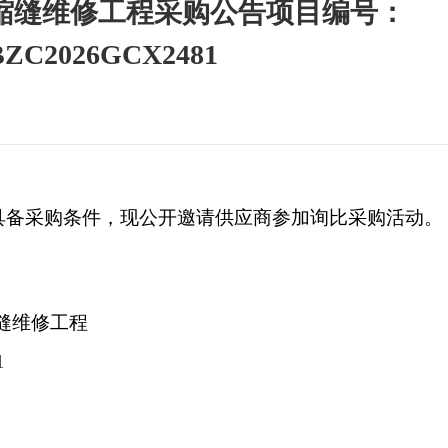
缩缝维修工程采购公告项目编号：
BZC2026GCX2481
具备采购条件，现公开邀请供应商参加询比采购活动。
缝维修工程
1