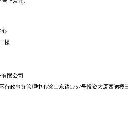
平台上发布。
中心
三楼
务有限公司
区行政事务管理中心涂山东路
1757
号投资大厦西裙楼