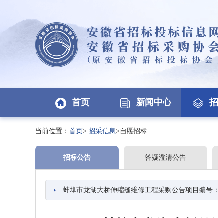
首页
新闻中心
招
当前位置：
首页
>
招采信息
>自愿招标
招标公告
答疑澄清公告
蚌埠市龙湖大桥伸缩缝维修工程采购公告项目编号：FBBZ