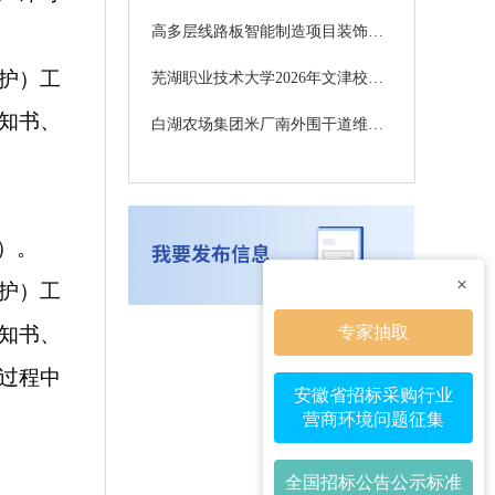
高多层线路板智能制造项目装饰主材采购成交候选供应商公示
护）工
芜湖职业技术大学2026年文津校区大学物理实验室改造项目竞争性谈判公告
知书、
白湖农场集团米厂南外围干道维修项目中标结果公示
）。
×
护）工
专家抽取
知书、
过程中
安徽省招标采购行业
营商环境问题征集
全国招标公告公示标准