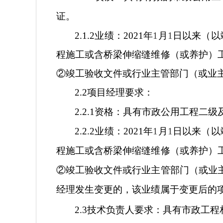
证。
2.1.2
业绩：
2021
年
1
月
1
日以来（以
程施工或含桥梁伸缩缝维修（或养护）
②竣工验收文件或行业主管部门（或业
2.2
项目经理要求：
2.2.1
资格：具有市政公用工程二级
2.2.2
业绩：
2021
年
1
月
1
日以来（以
程施工或含桥梁伸缩缝维修（或养护）
②竣工验收文件或行业主管部门（或业
经理发生变更的，该业绩属于变更后的
2.3
技术负责人要求：具有市政工程