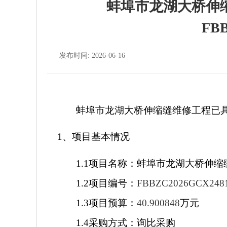
蚌埠市龙湖大桥伸
FB
发布时间: 2026-06-16
蚌埠市龙湖大桥伸缩缝维修工程已
1
、项目基本情况
1.1
项目名称：蚌埠市龙湖大桥伸缩
1.2
项目编号：
FBBZC2026GCX248
1.3
项目预算：
40.900848
万元
1.4
采购方式：询比采购