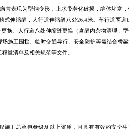
病害表现为型钢变形，止水带老化破损，缝体堵塞，
勒式伸缩缝，人行道伸缩缝八处
26.4
米。车行道两道
带更换、人行道八处伸缩缝更换（含缝内杂物清理，型
现场施工围挡、临时交通导行、安全防护等需结合桥梁
工程量清单及相关规范等文件。
程施工总承包叁级及以上资质，且具有有效的安全生