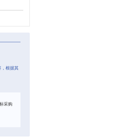
容，根据其
标采购