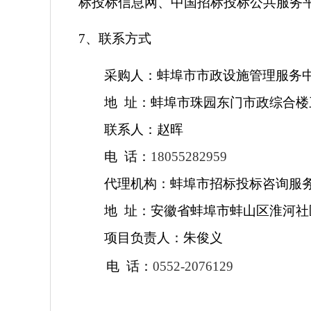
标投标信息网、中国招标投标公共服务
7
、联系方式
采购人：蚌埠市市政设施管理服务
地
址：蚌埠市珠园东门市政综合楼
联系人：赵晖
电
话：
18055282959
代理机构：蚌埠市招标投标咨询服
地
址：安徽省蚌埠市蚌山区淮河社
项目负责人：朱俊义
电
话：
0552-2076129