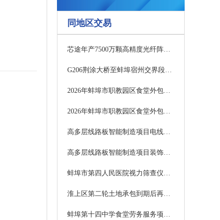
同地区交易
芯途年产7500万颗高精度光纤阵列基板生产基地装修改造项目澄清公告
G206荆涂大桥至蚌埠宿州交界段一级公路改建工程光伏发电初步设计采购公告
2026年蚌埠市职教园区食堂外包服务项目1包中标候选人公示
2026年蚌埠市职教园区食堂外包服务项目2包中标候选人公示
高多层线路板智能制造项目电线电缆采购成交候选供应商公示
高多层线路板智能制造项目装饰主材采购成交候选供应商公示
蚌埠市第四人民医院视力筛查仪采购项目中标结果公告
淮上区第二轮土地承包到期后再延长三十年试点工作区级验收项目成交候选供应商公示
蚌埠第十四中学食堂劳务服务项目澄清公告