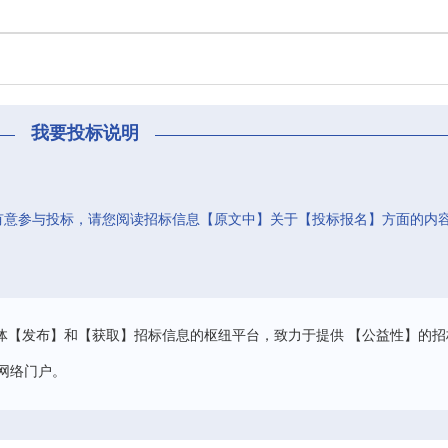
我要投标说明
有意参与投标，请您阅读招标信息【原文中】关于【投标报名】方面的内
。
体【发布】和【获取】招标信息的枢纽平台，致力于提供 【公益性】的招
网络门户。