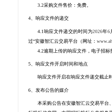
3.2
采购文件售价：免费。
4
、响应文件的递交
4.1
响
应文件递交的时间为
2026
年
6
过“安徽智汇云交易平台（网址：
www.ah
4.2
逾期上传的响应文件，电子招标
5
、响应文件开启时间和地点
响应文件开启在响应文件递交截止
6
、发布公告的媒介
本采购公告在
安徽智汇云交易平台