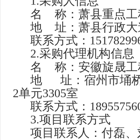
1.采购人信息
名
称：萧县重点工
地
址：萧县行政大道 
联系方式：151782996
2.采购代理机构信息
名
称：安徽旋晟工
地
址：宿州市埇桥
2单元3305室
联系方式：189557560
3.项目
联系方式
项目联系人：付磊、