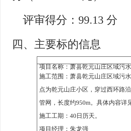
评审得分：
99.13 分
四、主要标的信息
项目名称：
萧县乾元山庄区域污
施工范围：萧县乾元山庄区域污
点为乾元山庄小区，穿过西环路
管网，长度约950m。具体内容
施工工期：
40日历天
。
项目经理：朱龙强