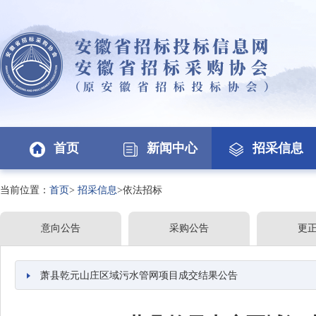
首页
新闻中心
招采信息
当前位置：
首页
>
招采信息
>依法招标
意向公告
采购公告
更
萧县乾元山庄区域污水管网项目成交结果公告