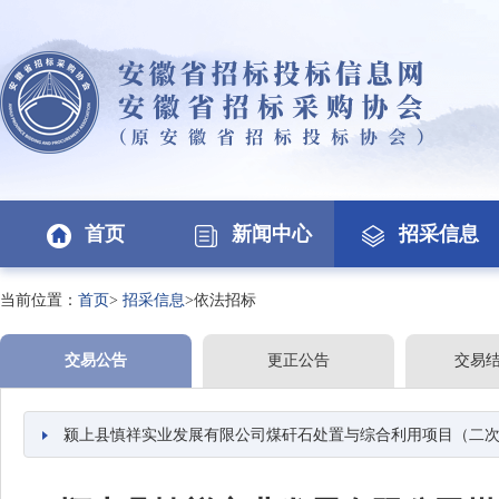
首页
新闻中心
招采信息
当前位置：
首页
>
招采信息
>依法招标
交易公告
更正公告
交易
颍上县慎祥实业发展有限公司煤矸石处置与综合利用项目（二