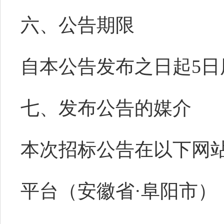
六、公告期限
自本公告发布之日起
5
日
七
、
发布公告的媒介
本次招标公告在以下网
平台（安徽省
·阜阳市）