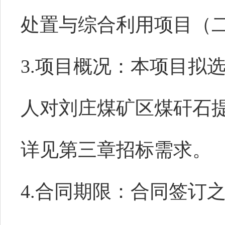
处置与综合利用项目（
3.项目概况
：本项目
拟
人
对刘庄煤矿区
煤矸石
详见第三章
招标
需求
。
4.
合同期限
：合同签订