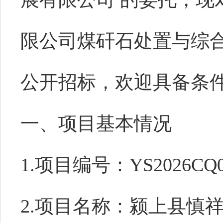
限公司煤矸石处置与综
公开招标，欢迎具备条
一
、项目基本情况
1.
项目
编号：
YS2026CQ
2.
项目名称：
颍上县慎