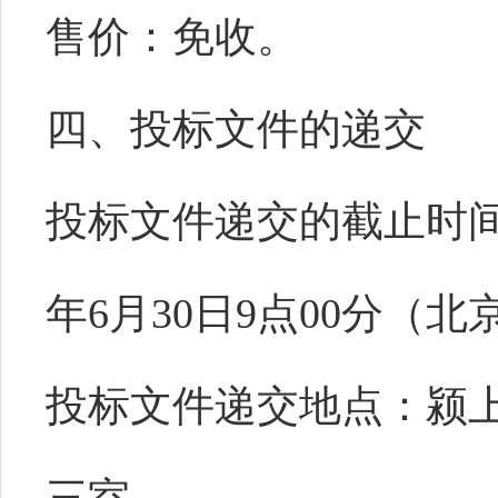
售价：
免收。
四、
投标文件的递交
投标文件递交的截
止时
年6月
30
日
9
点
00分（北
投标文件递交
地点：颍