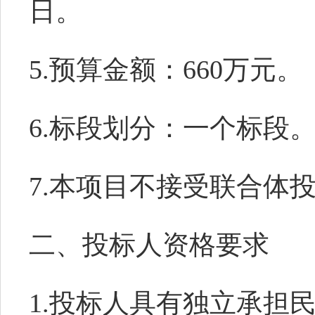
日。
5
.
预算金额
：
660万元。
6
.标段划分：一个
标段
7
.
本项目
不
接受
联合体
二、
投标人
资格要求
1.投标人具有独立承担