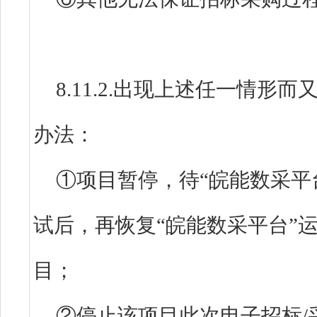
8.11.2.出现上述任一情
办法：
①项目暂停，待“皖能数采平
试后，再恢复“皖能数采平台”
目；
②停止该项目此次电子招标/