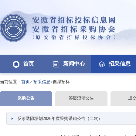
首页
新闻中心
招采信息
当前位置：
首页
>
招采信息
>自愿招标
采购公告
答疑澄清公告
成
反渗透阻垢剂2026年度采购采购公告（二次）