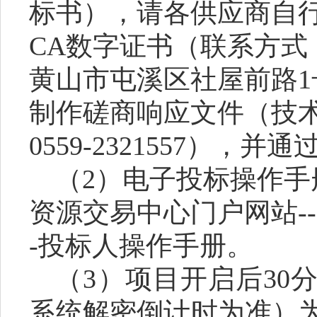
标书）
，请各供应商自
CA数字证书
（
联系方式
黄山市屯溪区社屋前路
制作磋商响应文件（技
0559-2321557）
，并通
（
2）
电子投标操作手
资源交易中心门户网站
-
-投标人操作手册
。
（
3）
项目
开启后
30
系统解密倒计时为准）