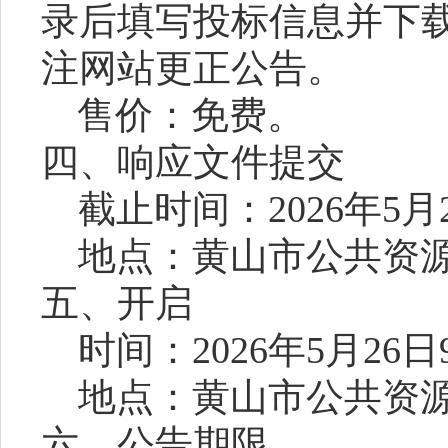
录后填写投标信息并下
注网站更正公告。
售价：
免费
。
四、响应文件提交
截止时间：
2026
年
5
月
地点：黄山市公共资
五、开启
时间：
2026
年
5
月
26
日
地点：黄山市公共资
六、公告期限