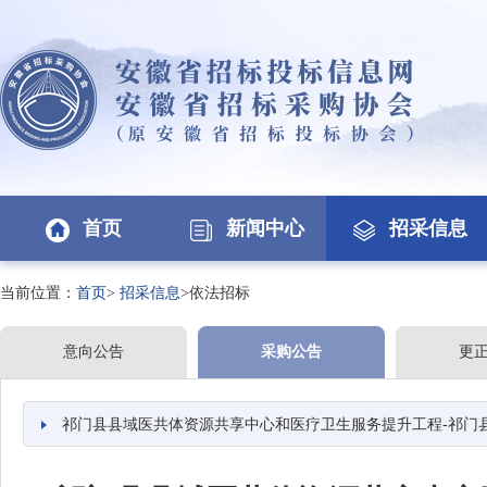
首页
新闻中心
招采信息
当前位置：
首页
>
招采信息
>依法招标
意向公告
采购公告
更
祁门县县域医共体资源共享中心和医疗卫生服务提升工程-祁门县人民医院建设