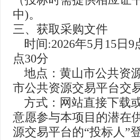
中
)。
三、获取采购文件
时间
:
2026
年
5
月
15
日
9
点
30
分
地点：黄山市公共资
市公共资源交易平台交
方式：网站直接下载
意愿参与本项目的潜在
源交易平台的
“投标人”