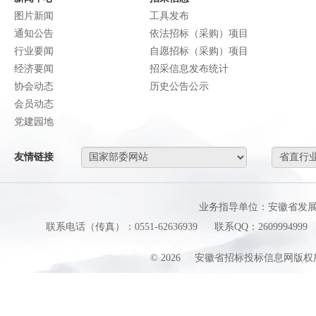
图片新闻
工具发布
通知公告
依法招标（采购）项目
行业要闻
自愿招标（采购）项目
经济要闻
招采信息发布统计
协会动态
历史公告公示
会员动态
党建园地
友情链接
业务指导单位：安徽省发
联系电话（传真）：0551-62636939
联系QQ：2609994999
©
2026
安徽省招标投标信息网版权