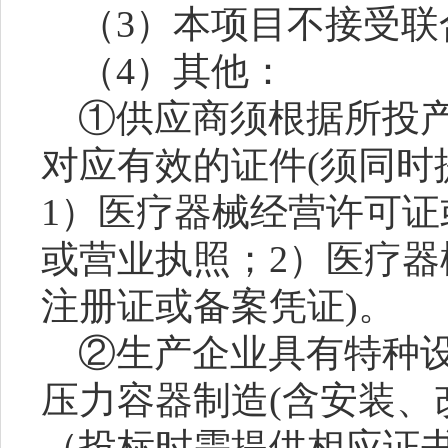
（
3）本项目
不
接受联
（
4）其他：
①
供应商须根据所投
对应有效的证件
(须同
1）医疗器械经营许可
或营业执照；2）医疗
注册证或备案凭证)
。
②生产企业具有特种
压力容器制造(含安装、
（投标时需提供相应证