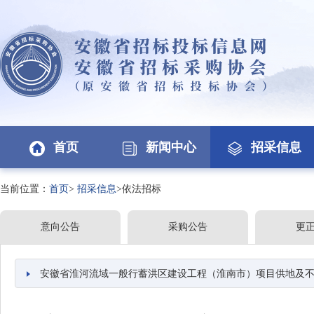
首页
新闻中心
招采信息
当前位置：
首页
>
招采信息
>依法招标
意向公告
采购公告
更
安徽省淮河流域一般行蓄洪区建设工程（淮南市）项目供地及不