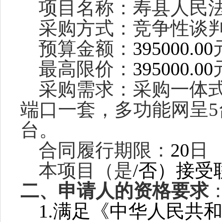
项目名称：
寿县人民
采购方式：竞争性谈
预算金额：
3950
00.00
最高限价：
3950
00.00
采购需求：
采购一体
端口一套，多功能网呈5
台
。
合同履行期限：
20
日
本项目（是
/否）接受
二、申请人的资格要求
1.满足《中华人民共