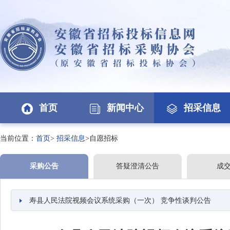
首页
新闻中心
招采信息
当前位置：
首页
>
招采信息
>自愿招标
采购公告
答疑澄清公告
成
寿县人民法院视频会议系统采购（一次） 竞争性谈判公告