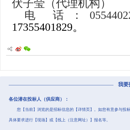
伏子莹
（代理机构）
电
话：
0554402
17355401829。
我要
各位潜在投标人（供应商）：
您【当前】浏览的是招标信息的【详情页】。如您有意参与投
具体要求进行【现场】或【线上（注意网址）】报名等。