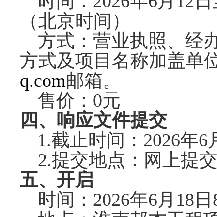
时间
：
2026年
6
月
12
日
（北京时间）
方式：
营业执照、经
方式及项目名称加盖单
q.com
邮箱。
售价：
0元
四、响应文件提交
1.
截止时间：
2026年
6
2.提交地点：网上提
五、开启
时间：
2026年
6
月
18
日