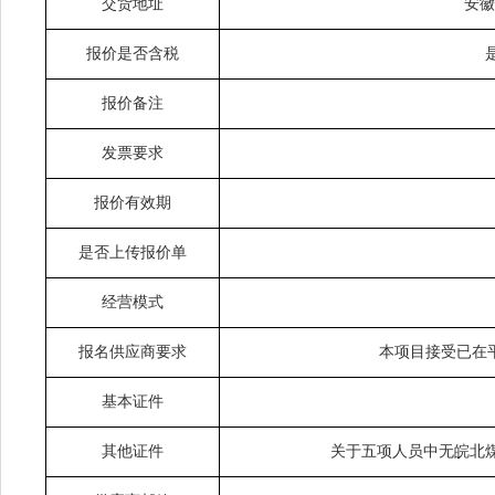
交货地址
安徽
报价是否含税
报价备注
发票要求
报价有效期
是否上传报价单
经营模式
报名供应商要求
本项目接受已在
基本证件
其他证件
关于五项人员中无皖北