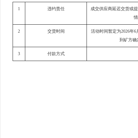
1
违约责任
成交供应商延迟交货或提
情
2
交货时间
活动时间暂定为2026年
到矿方确
3
付款方式