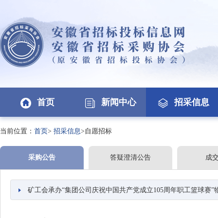
首页
新闻中心
招采信息
当前位置：
首页
>
招采信息
>自愿招标
采购公告
答疑澄清公告
成
矿工会承办“集团公司庆祝中国共产党成立105周年职工篮球赛”物品购置及购买服务