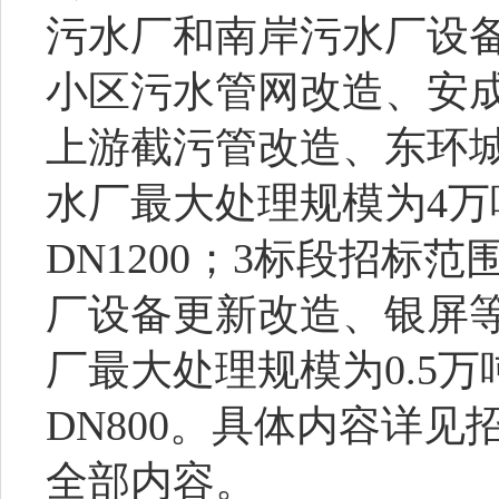
污水厂和南岸污水厂设
小区污水管网改造、安
上游截污管改造、东环
水厂最大处理规模为
4
万
DN1200
；
3
标段招标范
厂设备更新改造、银屏
厂最大处理规模为
0.5
万
DN800
。具体内容详见
全部内容。