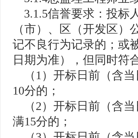
3.1.5
信誉要求：投标
（市）、区（开发区）
记不良行为记录的；或
日期为准），但同时符
（
1
）开标日前（含当
10
分的；
（
2
）开标日前（含当
满
15
分的；
（
3
）开标日前（含当