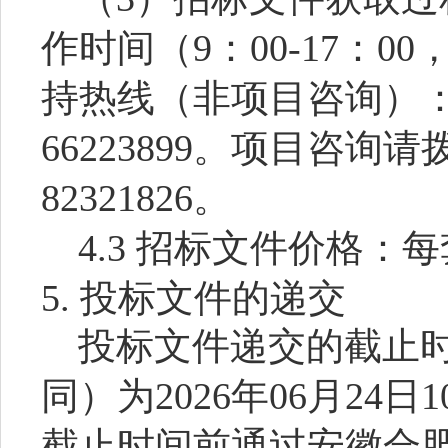
作时间（
9
：
00-17
：
00
持热线（非项目咨询）
66223899
。项目咨询请
82321826
。
4.3
招标文件价格：每
5.
投标文件的递交
投标文件递交的截止
同）为
2026
年
06
月
24
日
1
截止时间前通过安徽合