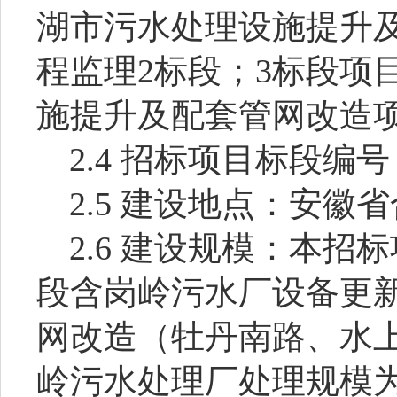
湖市污水处理设施提升
程监理
2
标段；
3
标段项
施提升及配套管网改造
2.4
招标项目标段编号
2.5
建设地点：安徽省
2.6
建设规模：本招标
段含岗岭污水厂设备更
网改造（牡丹南路、水
岭污水处理厂处理规模