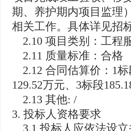
期、养护期内项目监理
相关工作。具体详见招
2.10
项目类别：工程
2.11
质量标准：合格
2.12
合同估算价：
1
标
129.52
万元、
3
标段
185.1
2.13
其他
: /
3.
投标人资格要求
3.1
投标人应依法设立