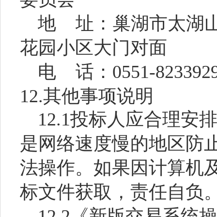
地
址：巢湖市太湖
花园小区大门对面
电
话：
0551-823392
12.
其他事项说明
12.1
投标人应合理安
是网络速度慢的地区防
法操作。如果因计算机
标文件获取，责任自负
12.2
《新版交易系统