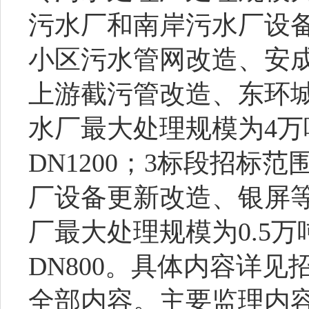
污水厂和南岸污水厂设
小区污水管网改造、安
上游截污管改造、东环
水厂最大处理规模为
4
万
DN1200
；
3
标段招标范
厂设备更新改造、银屏
厂最大处理规模为
0.5
万
DN800
。具体内容详见
全部内容。主要监理内