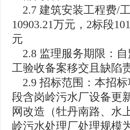
2.7
建筑安装工程费
/
10903.21
万元，
2
标段
101
元
2.8
监理服务期限：自
工验收备案移交且缺陷
2.9
招标范围：本招标
段含岗岭污水厂设备更
网改造（牡丹南路、水
岭污水处理厂处理规模