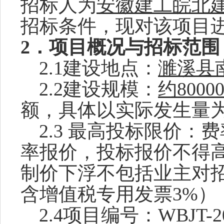
招标人为
安徽建工皖北
招标条件，现对该项目
2．项目概况与招标范围
2.1建设地点：
濉溪县
2.2建设规模：
约
8000
额，具体以实际发生量
2.3 最高投标限价：费
率报价，投标报价不得
制价下浮不包括业主对
含增值税专用发票
3%）
2.4项目编号
：
WBJT-2