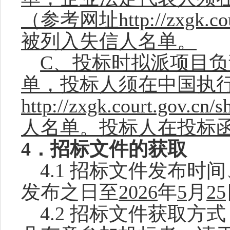
（参考网址http://zxgk.cou
被列入失信人名单。
C、投标时拟派项目
单，投标人须在中国执
http://zxgk.court.go
人名单。
投标人在投标
4．招标文件的获取
4.1
招标文件发布时间
发布之日至
2026
年
5
月
25
4.
2
招标文件获取方式