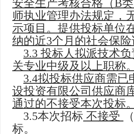
安全生产考核合格（
B
师执业管理办法规定，
示项目。提供投标单位
纳的近3个月的社会保险
3.3
投标人拟派
技术负
关专业中级及以上职称
3.4拟投标供应商需
设投资有限公司供应商
通过的不接受本次投标
3.
5
本次招标
不接受
标。