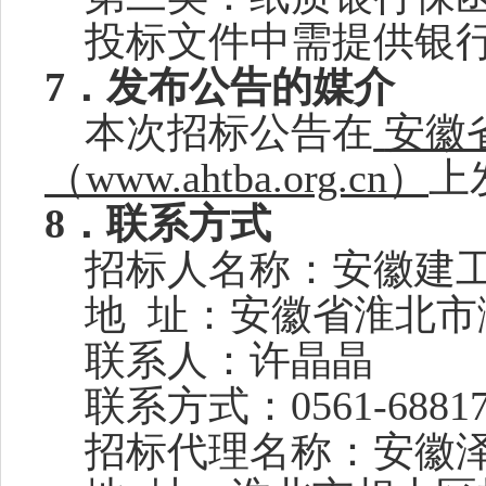
投标文件中需提供银
7
．发布公告的媒介
本次招标公告在
安徽
（
www.ahtba.org.cn）
上
8
．联系方式
招标人名称：
安徽建
地
址：
安徽省
淮北市
联系人：
许晶晶
联系方式：
0561-6881
招标代理名称：
安徽