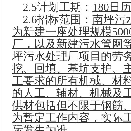
2.
5
计划工期：
180日
2.
6
招标范围：
南坪污
为新建一座处理规模
50
厂，以及新建污水管网
坪污水处理厂项目
的
劳
挖、回填、基坑支护、
工要求的所有机械、材
的人工、辅材、机械及
供材包括但不限于钢筋
为暂定工作内容，实际
际发生为准。