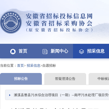
首页
新闻中心
招采信息
当前位置：
首页
>
招采信息
>自愿招标
招标公告
答疑澄清公告
中标候
濉溪县整县污水综合治理项目（一期）--南坪污水处理厂项目劳