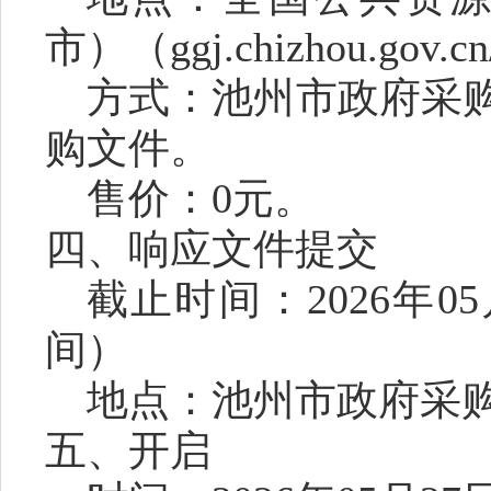
市）（ggj.chizhou.gov.
方式：池州市政府采
购
文件。
售价：
0元。
四、
响应文件提交
截止时间：
202
6
年
05
间）
地点：池州市政府采
五、开启