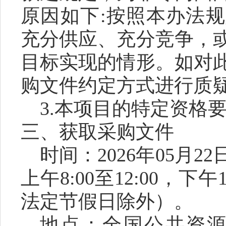
原因如下:按照本办法
充分供应、充分竞争，
目标实现的情形。如对
购文件约定方式进行质
3.本项目的特定资格
三、获取
采购
文件
时间：
202
6
年
05
月
22
上午
8:00至12:00，下
法定节假日除外）。
地点：全国公共资