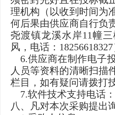
理机构（以收到时间为
何后果由供应商自行负
尧渡镇龙溪水岸11幢
风，电话：1825661832
6.供应商在制作电子
人员等资料的清晰扫描
栏目，如有疑问请拨打
7.软件技术支持电话：056
八
、
凡
对本次采购提出