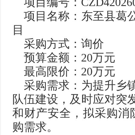
项目编号：
CZD42026
项目名称：东至县葛
目
采购方式：询价
预算金额：
20
万元
最高限价：
20
万元
采购需求：为提升乡
队伍建设，及时应对突
和财产安全，拟采购消
购需求。