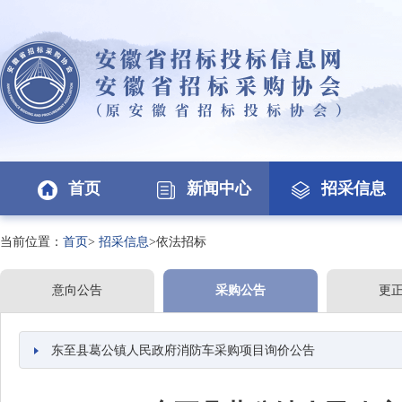
首页
新闻中心
招采信息
当前位置：
首页
>
招采信息
>依法招标
意向公告
采购公告
更
东至县葛公镇人民政府消防车采购项目询价公告