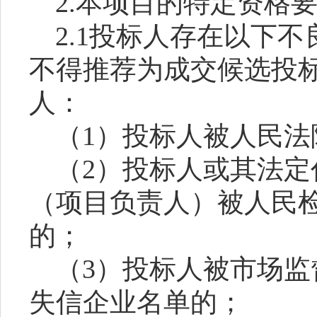
2
.本项目的特定资格
2.1
投标人
存在以下不
不得推荐为成交候选
投
人
：
（
1）
投标人
被人民法
（
2）
投标人
或其法定
（项目负责人）被人民
的；
（
3）
投标人
被市场监
失信企业名单的；