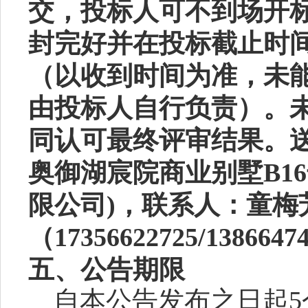
交，投标人可不到场开
封完好并在投标截止时
（以收到时间为准，未
由投标人自行负责）。
同认可最终评审结果。
奥御湖宸院商业别墅B1
限公司)，联系人：童梅
（17356622725/138664
五
、公告期限
自本公告发布之日起
5