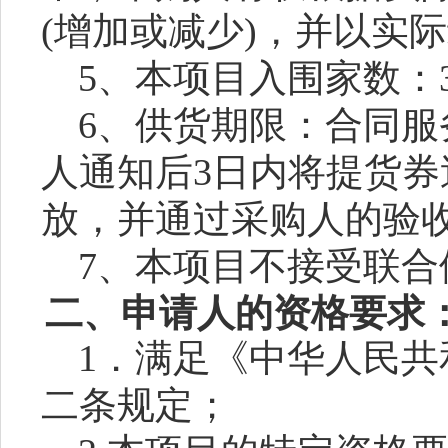
(增加或减少)，并以实
5、本项目入围家数：
6
、
供货
期限：
合同服
人通知后
3日内将提货
放，并通过采购人的验
7
、本项目
不
接受联合
二、申请人的资格要求
1．满足《中华人民
二条规定；