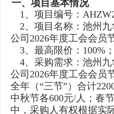
一、项目基本情况
1、项目编号：
AHZW2
2、项目名称：
池州九
公司
2026年度工会会
3
、最高限价：
100%
4
、采购需求：
池州九
公司
2026年度工会会
全年（
“三节”
）合计
22
中秋节各600元/人；春节1
中，采购人有权根据实