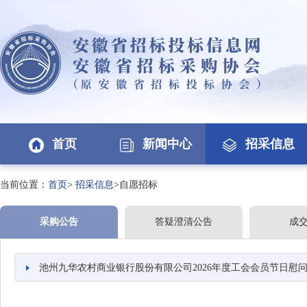
首页
新闻中心
招采信息
当前位置：
首页
>
招采信息
>自愿招标
采购公告
答疑澄清公告
成
池州九华农村商业银行股份有限公司2026年度工会会员节日慰