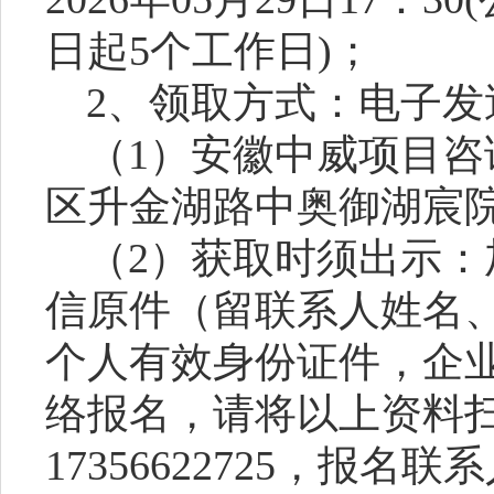
日起5个工作日)
；
2、领取方式：电子发
（
1）安徽中威项目
区升金湖路中奥御湖宸院
（
2）获取时须出示
信原件（留联系人姓名
个人有效身份证件，企
络报名，请将以上资料
17356622725，报