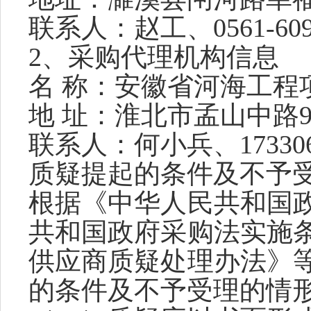
联系人：
赵工、
0561-60
2、
采购代理机构
信息
名
称：安徽省河海工程
地
址：淮北市孟山中路
联系人：
何小兵、
17330
质疑提起的条件及不予
根据《中华人民共和国
共和国政府采购法实施
供应商质疑处理办法》
的条件及不予受理的情