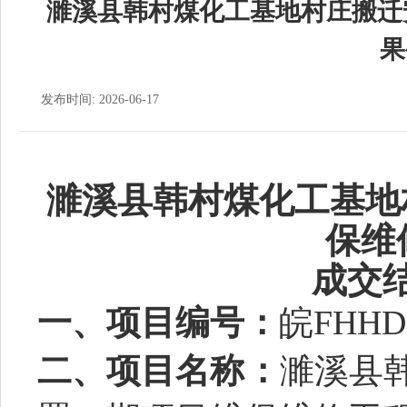
濉溪县韩村煤化工基地村庄搬迁
果
发布时间: 2026-06-17
濉溪县韩村煤化工基地
保维
成交
一、项目编号：
皖
FHHD
二、项目名称：
濉溪县