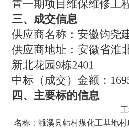
置一期项目维保维修工
三、
成交
信息
供应商名称：
安徽钧尧
供应商地址：
安徽省淮
新北花园
9栋2401
中标（成交）金额：
169
四、主要标的信息
工
名称：濉溪县韩村煤化工基地村