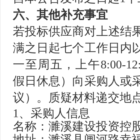
六
、其他补充事宜
若投标供应商对上述结
满之日起七个工作日内
一至周五，上午
8:00-
假日休息）向采购人或
议）。质疑材料递交地
1、
采购人
信息
名称：
濉溪建设投资控
地址：
濉溪县闸河路幸