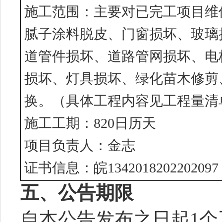
施工范围：主要对已完工项目维
腻子涂料脱皮、门窗损坏、玻璃
道管件损坏、道路管网损坏、电
损坏、灯具损坏、绿化苗木修剪
换。（具体工程内容见工程量清
施工工期：
820日历天
项目负责人：金志
证书信息：皖
1342018202202097
五、公告期限
自本公告发布之日起
1
个