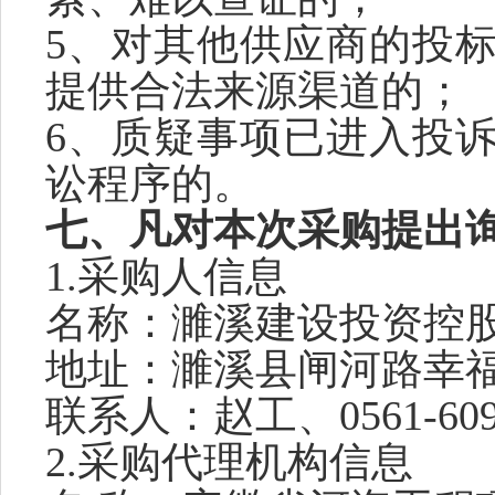
5、对其他供应商的投
提供合法来源渠道的；
6、质疑事项已进入投
讼程序的。
七
、凡对本次采购提出
1.采购人信息
名称：
濉溪建设投资控
地址：
濉溪县闸河路幸
联系人：
赵工、
0561-60
2.采购代理机构信息