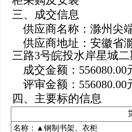
柜采购及安装
三、成交信息
供应商名称：滁州尖
供应商地址：安徽省
三路
3号皖投水岸星城二期
成交金额：
556080.0
评审金额：
556080.0
四、主要标的信息
名称：
▲钢制书架、衣柜