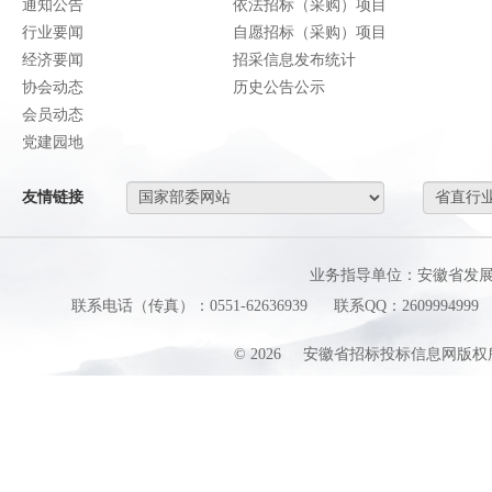
通知公告
依法招标（采购）项目
行业要闻
自愿招标（采购）项目
经济要闻
招采信息发布统计
协会动态
历史公告公示
会员动态
党建园地
友情链接
业务指导单位：安徽省发
联系电话（传真）：0551-62636939
联系QQ：2609994999
©
2026
安徽省招标投标信息网版权