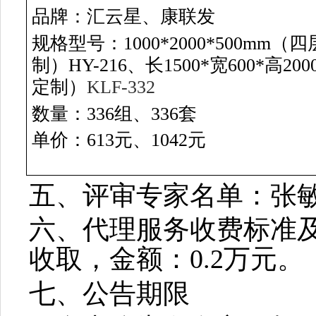
品牌：汇云星、康联发
规格型号：
1000*2000*500
制）HY-216、长1500*宽600*
定制）
KLF-332
数量：
336组、336套
单价：
613元、1042元
五、评审专家名单：
张
六、代理服务收费标准
收取，金额：
0.2万元。
七、公告期限