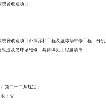
校园校舍改造项目
校园校舍改造项目外墙涂料工程及篮球场维修工程
，
分别
墙改造
及篮球场维修
，
具体详见工程量清单。
法》第二十二条规定；
要求：
否