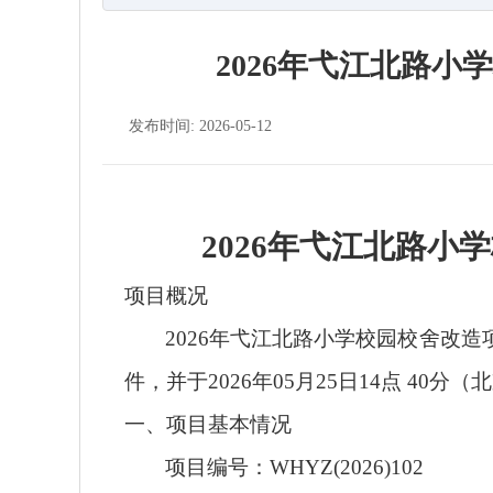
2026年弋江北路
发布时间: 2026-05-12
2026
年弋江北路小学
项目概况
2026年弋江北路小学校园校舍改造
件，并于
202
6
年
05
月
25
日
14
点
40
分（北
一、项目基本情况
项目编号：
WHYZ(2026)102