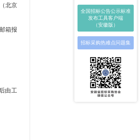
00（北京
全国招标公告公示标准
发布工具客户端
（安徽版）
邮箱报
招标采购热难点问题集
后由工