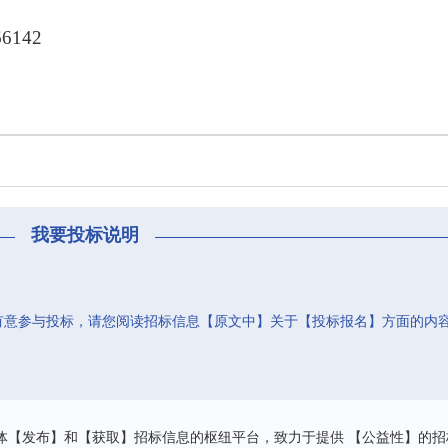
66142
我要投标说明
有意参与投标，请您阅读招标信息【原文中】关于【投标报名】方面的内
。
体【发布】和【获取】招标信息的枢纽平台，致力于提供 【公益性】的招