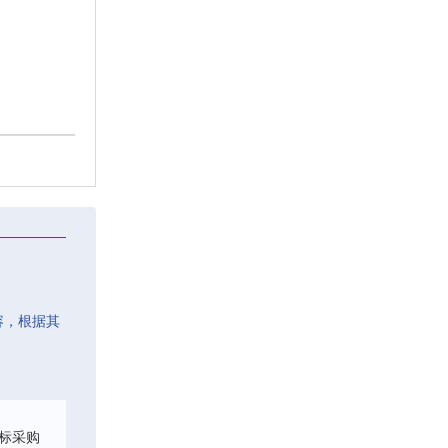
容，根据其
标采购