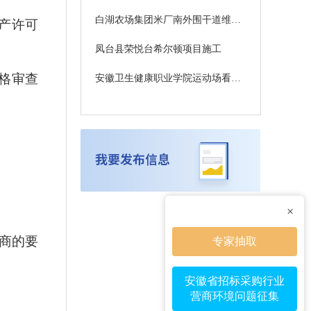
白湖农场集团米厂南外围干道维修项目中标结果公示
产许可
凤台县荣悦台希尔顿项目施工
格审查
安徽卫生健康职业学院运动场看台及零星维修工程项目终止公告
×
应商的要
专家抽取
安徽省招标采购行业
营商环境问题征集