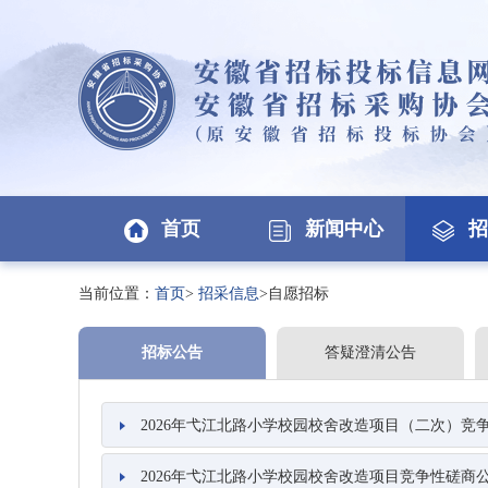
首页
新闻中心
招
当前位置：
首页
>
招采信息
>自愿招标
招标公告
答疑澄清公告
2026年弋江北路小学校园校舍改造项目（二次）竞
2026年弋江北路小学校园校舍改造项目竞争性磋商