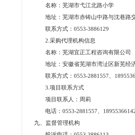
名称：
芜湖市弋江北路小学
地址：芜湖市赤铸山中路与沈巷路
联系方式：
0553-3886129
2.采购代理机构信息
名称：
芜湖宜正工程咨询有限公司
地址：
安徽省芜湖市湾沚区新芜经
联系方式：
0553-2881557
、
189553
3.项目联系方式
项目联系人：
周莉
电
话：
0553-2881557
、
1895536614
九、监督管理机构
投诉电话：
0553-3886113