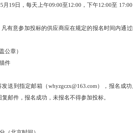
05
月
19
日，每天上午
09:00至12:00，下午12:00至 17:
，凡有意参加投标的供应商应在规定的报名时间内通过
盖公章）
描件
容发送到指定邮箱（
whyzgczx@163.com
），报名成功
回复邮件，报名成功，未报名不得参加投标。
分（北京时间）