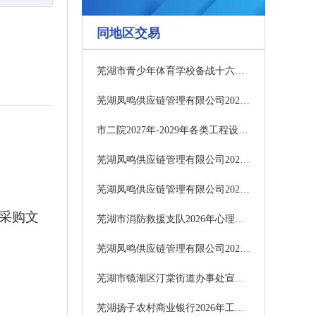
同地区交易
芜湖市青少年体育学校备战十六届省运会专业光学模拟训练设备中标结果公告
芜湖凤鸣供应链管理有限公司2026-2027年度第四次供应链项目更正公告（第3次）
市二院2027年-2029年各类工程设计单位项目流标
芜湖凤鸣供应链管理有限公司2026-2027年度第四次供应链项目更正公告（第2次）
芜湖凤鸣供应链管理有限公司2026-2027年度第四次供应链项目更正公告
采购文
芜湖市消防救援支队2026年心理骨干培训服务项目中标结果公告
芜湖凤鸣供应链管理有限公司2026-2027年度第四次供应链项目征集公告
芜湖市镜湖区汀棠街道办事处宣传推广项目单一来源采购邀请函
芜湖扬子农村商业银行2026年工作服项目中标结果公告