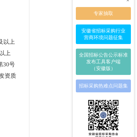
×
专家抽取
安徽省招标采购行业
营商环境问题征集
及以上
以上
全国招标公告公示标准
发布工具客户端
30号
（安徽版）
发资质
招标采购热难点问题集