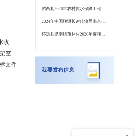
肥西县2026年农村供水保障工程施工中标候选人公示
2024年中国联通长途传输网南京-合肥光缆线路新建工程（高铁红线内）监理服务采购项目招标公告
怀远县淝南镇蒲林村2026年度和美乡村精品示范村建设项目招标公告BB2026HYGCZ044
水收
、架空
招标文件