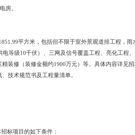
配电房。
91851.99平方米，包括但不限于室外景观道排工程，雨
，供电等级10千伏）、三网及信号覆盖工程、亮化工程
精装修（装修金额约1900万元）等。具体内容详见
纸、技术规范书及工程量清单。
担本招标项目的如下条件：