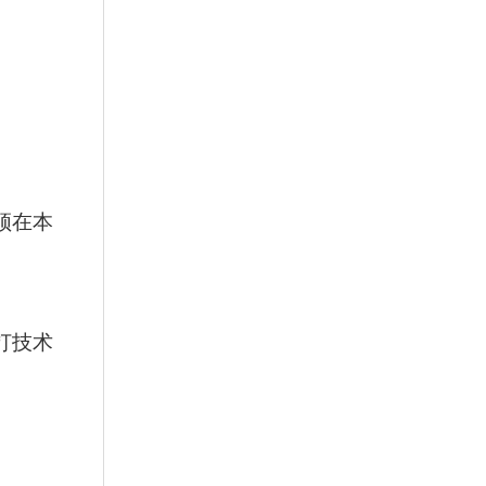
须在本
打技术