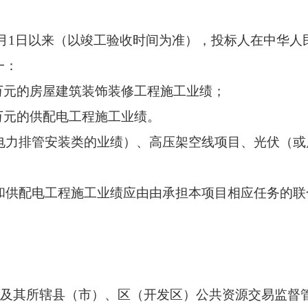
21年1月1日以来（以竣工验收时间为准），投标人在中华人
一：
0万元的房屋建筑装饰装修工程施工业绩；
0万元的供配电工程施工业绩。
为电力排管安装类的业绩）、高压架空线项目、光伏（或
绩和供配电工程施工业绩应由由承担本项目相应任务的联
合肥市及其所辖县（市）、区（开发区）公共资源交易监督