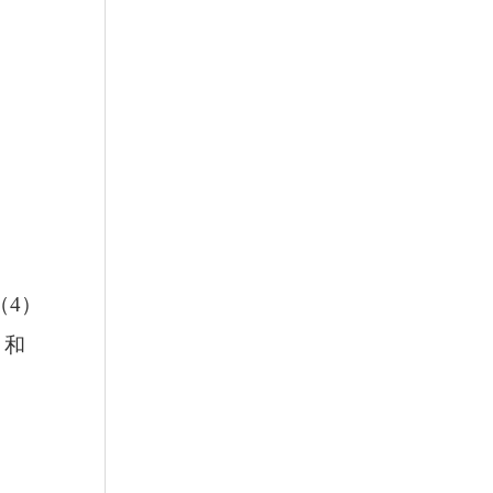
（4）
）和