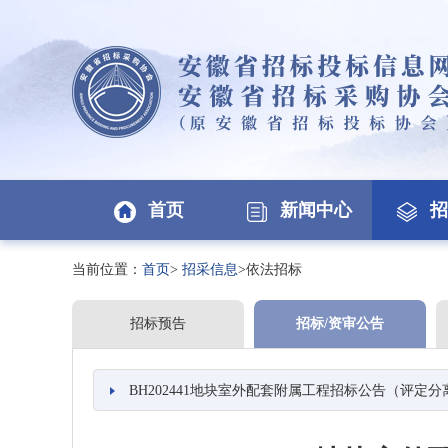
首页
新闻中心
招
当前位置：
首页
>
招采信息
>依法招标
招标预告
招标/资审公告
BH202441地块室外配套附属工程招标公告（评定分