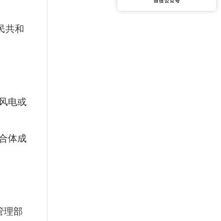
民共和
风电或
合体成
管理部