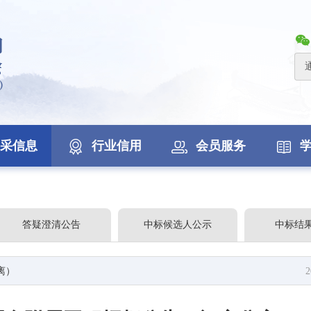
采信息
行业信用
会员服务
答疑澄清公告
中标候选人公示
中标结
离）
2