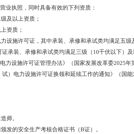
效的营业执照，同时具备有效的下列资质：
二级及以上资质；
以上资质；
电力设施许可证，其中承装、承修和承试类均满足五级
证承装、承修和承试类均满足三级（10千伏以下）及
电力设施许可证管理办法》（国家发展改革委2025年第
、试）电力设施许可证换领和延续工作的通知》（国能
。
建造师。
门颁发的安全生产考核合格证书（B证）。