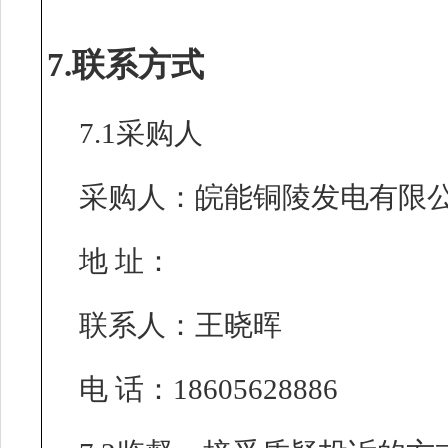
7.联系方式
7.1采购人
采购人：皖能铜陵发电有限
地 址：
联系人：王晓晖
电 话：18605628886