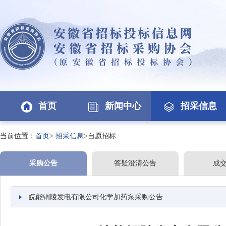
首页
新闻中心
招采信息
当前位置：
首页
>
招采信息
>自愿招标
采购公告
答疑澄清公告
成
皖能铜陵发电有限公司化学加药泵采购公告