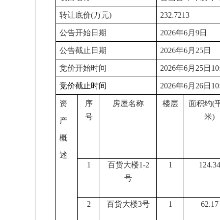
转让底价
(万元)
232.7213
公告开始日期
2026年6月9日
公告截止日期
2026年6月25日
竞价开始时间
2026年6月25日10:
竞价截止时间
2026年6月26日10:
资
序
房屋名称
楼层
面积约
(
号
米)
产
概
述
1
百货大楼
1-2
1
124.3
号
2
百货大楼
3号
1
62.17