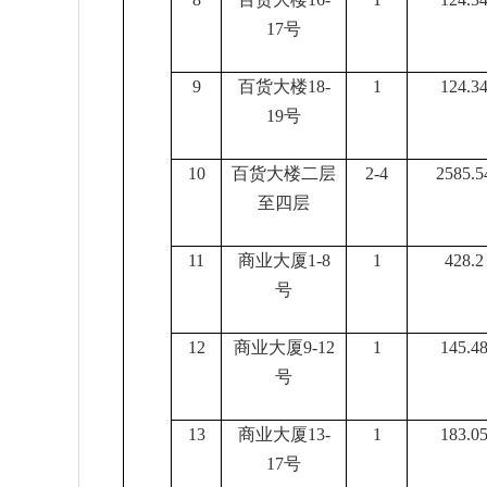
17号
9
百货大楼
18-
1
124.3
19号
10
百货大楼二层
2-4
2585.5
至四层
11
商业大厦
1-8
1
428.2
号
12
商业大厦
9-12
1
145.4
号
13
商业大厦
13-
1
183.0
17号