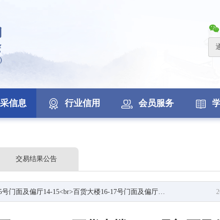
采信息
行业信用
会员服务
交易结果公告
2、16-19<br>百货大楼二层到四层<br>商业大厦1-8号门面<br>商业大厦9-12号门面<br>商业大厦13-17号门面<br>商业大厦18-20号门面<br>商业大厦二层到三层产权交易公告
2