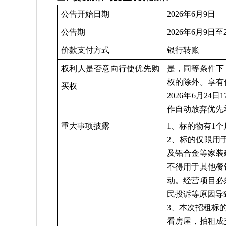
公告开始日期
2026年6月9日
公告期
2026年6月9日至
价款支付方式
银行转账
权利人是否意向行使优先购
是，同等条件下
权的除外。享有
买权
2026年6月2
作自动放弃优先
重大事项披露
1、标的物有1
2、标的仅限
用
及铝合金等家装
不得用于其他餐
动。经营项目必
民投诉等原因导
3、本次招租标
看房屋，拍租成