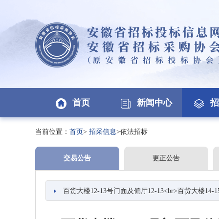
首页
新闻中心
招
当前位置：
首页
>
招采信息
>依法招标
交易公告
更正公告
百货大楼12-13号门面及偏厅12-13<br>百货大楼14-15号门面及偏厅14-15<br>百货大楼16-17号门面及偏厅13-1、14-1、15-1<br>百货大楼18-19号门面及偏厅15-