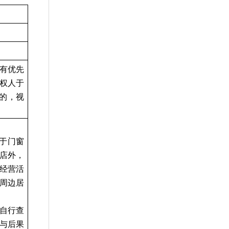
有优先
权人于
记的，视
于门窗
店外，
经营活
周边居
须自行查
与后果