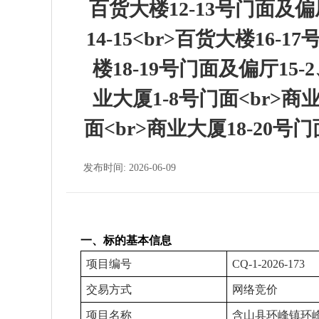
百货大楼12-13号门面及偏厅
14-15<br>百货大楼16-1
楼18-19号门面及偏厅15-
业大厦1-8号门面<br>商业
面<br>商业大厦18-20
发布时间: 2026-06-09
一、标的基本信息
项目编号
CQ-1-2026-173
交易方式
网络竞价
项目名称
含山县环峰镇环