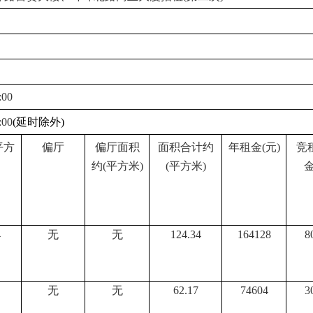
00
00
(延时除外)
平方
偏厅
偏厅面积
面积合计约
年租金
(元)
竞
约
(平方米)
(平方米)
4
无
无
124.34
164128
8
无
无
62.17
74604
3