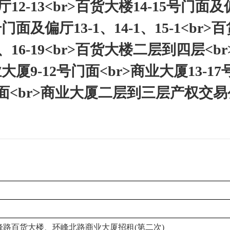
12-13<br>百货大楼14-15号门面
7号门面及偏厅13-1、14-1、15-1<br>
2、16-19<br>百货大楼二层到四层<br
大厦9-12号门面<br>商业大厦13-17
号门面<br>商业大厦二层到三层产权交
峰路百货大楼、环峰北路商业大厦招租
(第二次)