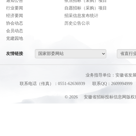
通知公告
依法招标（采购）项目
行业要闻
自愿招标（采购）项目
经济要闻
招采信息发布统计
协会动态
历史公告公示
会员动态
党建园地
友情链接
业务指导单位：安徽省发
联系电话（传真）：0551-62636939
联系QQ：2609994999
©
2026
安徽省招标投标信息网版权