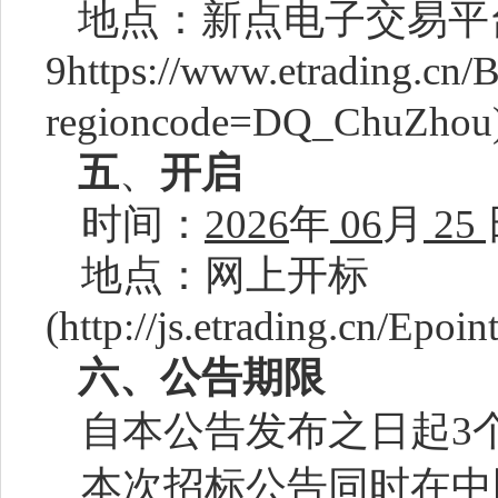
地点：新点电子交易平
9https://www.etrading.cn/
regioncode=DQ_ChuZhou
五
、
开启
时间：
202
6
年
06
月
25
地点：网上开标
(http://js.etrading.cn/Epoi
六、公告期限
自本公告发布之日起
3
本次招标公告同时在中