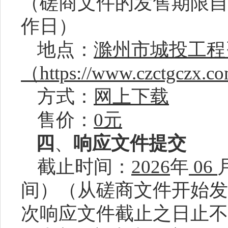
（磋商文件的发售期限自
作日）
地点：
滁州市城投工程
（
https://www.czctgczx.
方式：
网上下载
售价：
0元
四
、
响应文件提交
截止时间：
202
6
年
06
间）（从磋商文件开始发
次响应文件截止之日止不