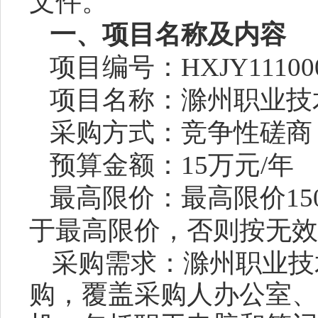
文件。
一、项目名称及内容
项目编号：
HXJY11100
项目名称：
滁州职业技
采购方式：竞争性磋商
预算金额：
15
万元
/年
最高限价：最高限价
15
于最高限价，否则按无效
采购需求：
滁州职业技
购，覆盖采购人办公室、