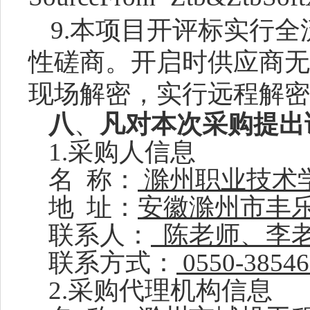
9.本项目开评标实行
性磋商。开启时供应商无
现场解密，实行远程解密
八
、
凡对本次采购提出
1.采购人信息
名
称：
滁州职业技术
地
址：
安徽滁州市丰
联系人：
陈老师、李
联系方式：
0550-3854
2.采购代理机构信息