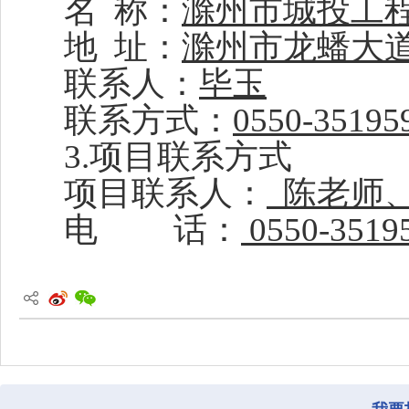
名
称：
滁州市城投工
地
址：
滁州市龙蟠大
联系人：
毕玉
联系方式：
0550-3519
3.项目联系方式
项目联系人：
陈老师
电
话：
0550-351