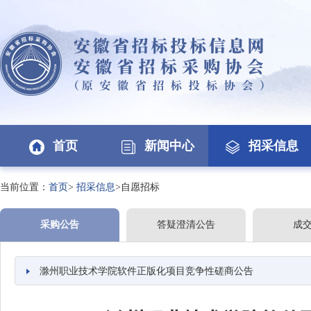
首页
新闻中心
招采信息
当前位置：
首页
>
招采信息
>自愿招标
采购公告
答疑澄清公告
成
滁州职业技术学院软件正版化项目竞争性磋商公告