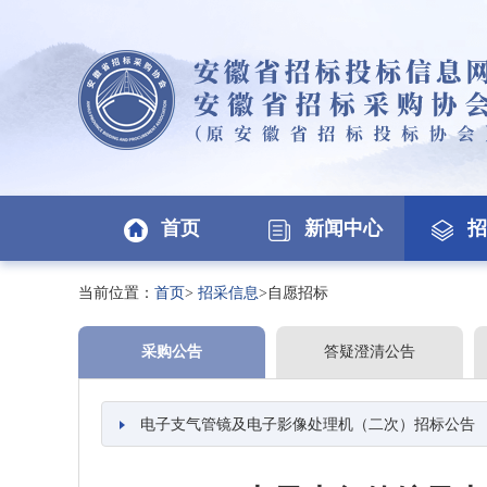
首页
新闻中心
招
当前位置：
首页
>
招采信息
>自愿招标
采购公告
答疑澄清公告
电子支气管镜及电子影像处理机（二次）招标公告