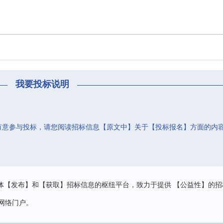
我要投标说明
有意参与投标，请您阅读招标信息【原文中】关于【投标报名】方面的内
。
体【发布】和【获取】招标信息的枢纽平台，致力于提供 【公益性】的招
网络门户。