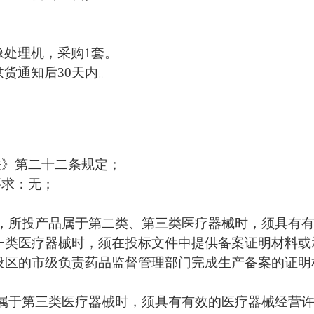
像处理机
，
采购
1套
。
供货通知后
30
天内。
法》第二十二条规定；
要求：无；
时，所投产品属于第二类、第三类医疗器械时，须具有
一类医疗器械时，须在投标文件中提供备案证明材料或
设区的市级负责药品监督管理部门完成生产备案的证明
；
品属于第三类医疗器械时，须具有有效的医疗器械经营