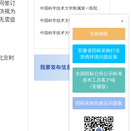
同签订
中国科学技术大学附属第一医院（安徽省立医院）婴儿脐动静脉导管比选采购项目（医工）成交候选人公示
供视为
无需提
×
中国科学技术大学附属第一医院（安徽省立医院）拉杆式伤口皮肤扩展器比选采购项目（医工）成交候选人公示
中国科学技术大学附属第一医院（安徽省立医院）一次性使用腹膜透析外接短管比选采购项目（医工）成交候选人公示
专家抽取
安徽省招标采购行业
营商环境问题征集
9（北京时
全国招标公告公示标准
发布工具客户端
（安徽版）
招标采购热难点问题集