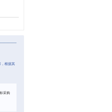
容，根据其
标采购