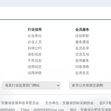
行业信用
会员服务
从业单位
活动剪影
从业人员
服务通道
自律公约
会员名录
表彰信息
交流互动
不良信息
咨询服务
信用动态
问卷调查
信用评级
征求意见
：安徽省发展和改革委员会
主办单位：安徽省招标采购协会
皖ICP备
9994999
EMail：2609994999@qq.com
地址：安徽省合肥市滨湖新