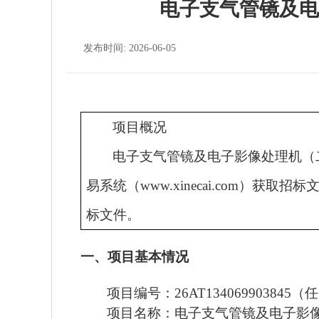
电子支气管镜及电
发布时间: 2026-06-05
项目概况
电子支气管镜及电子影像处理机（
易系统（www.xinecai.com）
获取招标
标
文件
。
一、项目基本情况
项目编号：
26AT134069903845
（任
项目名称：
电子支气管镜及电子影