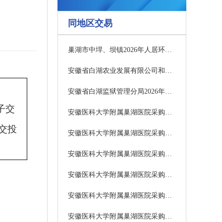
同地区交易
巢湖市中垾、坝镇2026年人居环境整治项目中标候选人公示
安徽省白湖农业发展有限公司和安徽省白湖种子有限公司2026-2027年度小麦种子包衣剂及拌种剂采购项目2包、3包二次招标公告
安徽省白湖监狱管理分局2026年度工会女职工卫生用品提货券供应商采购项目招标公告
子交
安徽医科大学附属巢湖医院采购口腔科耗材项目招标公告
交投
安徽医科大学附属巢湖医院采购肺结节定位针项目招标公告
安徽医科大学附属巢湖医院采购口腔冲洗器项目招标公告
安徽医科大学附属巢湖医院采购造影手术包项目招标公告
安徽医科大学附属巢湖医院采购手术室专用纱布项目招标公告
安徽医科大学附属巢湖医院采购医用脱脂纱布块（腔镜手术纱条）项目招标公告