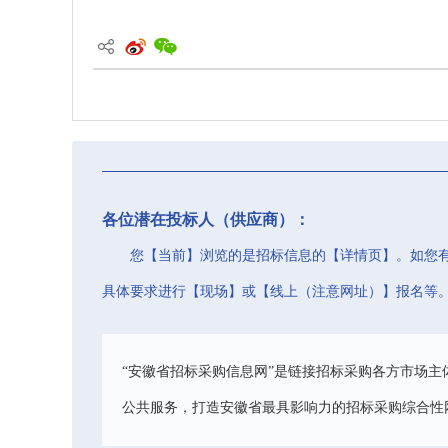
各位潜在投标人（供应商）：
您【当前】浏览的是招标信息的【详情页】。如您
具体要求进行【现场】或【线上（注意网址）】报名等
“安徽省招标采购信息网”是链接招标采购各方市场主
公共服务，打造安徽省最具影响力的招标采购综合性