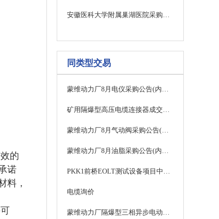
安徽医科大学附属巢湖医院采购医用外科口罩项目招标公告
同类型交易
蒙维动力厂8月电仪采购公告(内蒙古蒙维科技有限公司)
矿用隔爆型高压电缆连接器成交公示
蒙维动力厂8月气动阀采购公告(内蒙古蒙维科技有限公司)
蒙维动力厂8月油脂采购公告(内蒙古蒙维科技有限公司)
有效的
承诺
PKK1前桥EOLT测试设备项目中标候选人公示
材料，
电缆询价
许可
蒙维动力厂隔爆型三相异步电动机 三相异步电动机采购公告(内蒙古蒙维科技有限公司)