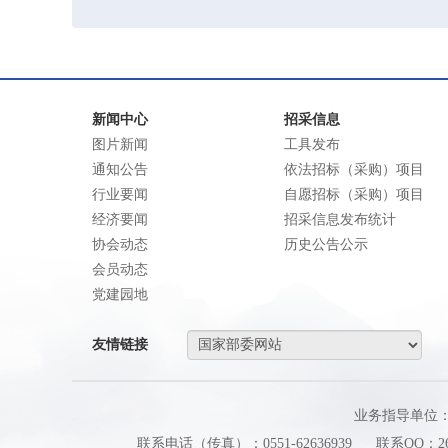
新闻中心
招采信息
图片新闻
工具发布
通知公告
依法招标（采购）项目
行业要闻
自愿招标（采购）项目
经济要闻
招采信息发布统计
协会动态
历史公告公示
会员动态
党建园地
友情链接
业务指导单位
联系电话（传真）：0551-62636939
联系QQ：260