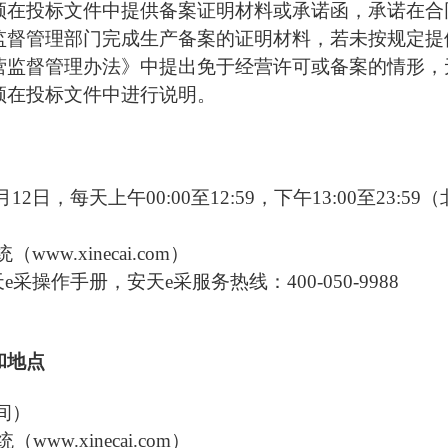
须在投标文件中提供备案证明材料或承诺函，承诺在合
监督管理部门完成生产备案的证明材料，若未按规定提
营监督管理办法》中提出免于经营许可或备案的情形，
须在投标文件中进行说明。
月
12
日，每天上午
00:00至12:59，下午13:00至23:5
w.xinecai.com）
天
e采操作手册，安天e采服务热线：400-050-9988
和地点
间）
ww.xinecai.com）