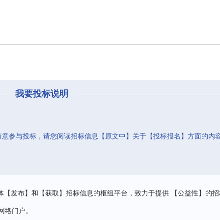
我要投标说明
有意参与投标，请您阅读招标信息【原文中】关于【投标报名】方面的内
。
体【发布】和【获取】招标信息的枢纽平台，致力于提供 【公益性】的招
网络门户。