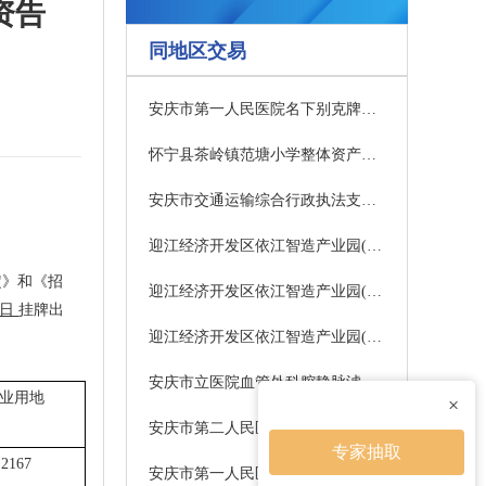
资告
同地区交易
安庆市第一人民医院名下别克牌小型普通客车拍卖项目（三次）交易公告
怀宁县茶岭镇范塘小学整体资产（不动产）租赁权拍卖项目交易公告
安庆市交通运输综合行政执法支队名下江淮牌小型轿车拍卖项目交易公告
迎江经济开发区依江智造产业园(原东坤康体厂区内)8#倒班楼2层房产拍租（三次）交易公告
定》和《招
迎江经济开发区依江智造产业园(原东坤康体厂区内)8#倒班楼1层房产拍租（三次）交易公告
日
挂牌
出
迎江经济开发区依江智造产业园(原东坤康体厂区内)8#倒班楼3-8层房产拍租（三次）交易公告
安庆市立医院血管外科腔静脉滤器采购项目（一包重新招标）中标结果公告
业用地
×
安庆市第二人民医院布草洗涤服务外包项目更正公告
专家抽取
.2167
安庆市第一人民医院介入与血管外科主动脉支架一批耗材采购项目（三次）中标结果公告