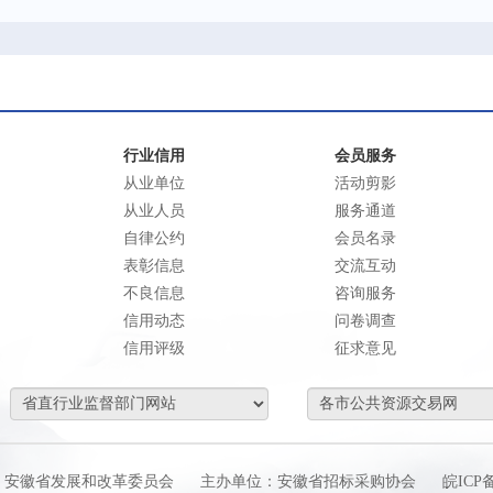
行业信用
会员服务
从业单位
活动剪影
从业人员
服务通道
自律公约
会员名录
表彰信息
交流互动
不良信息
咨询服务
信用动态
问卷调查
信用评级
征求意见
：安徽省发展和改革委员会
主办单位：安徽省招标采购协会
皖ICP备