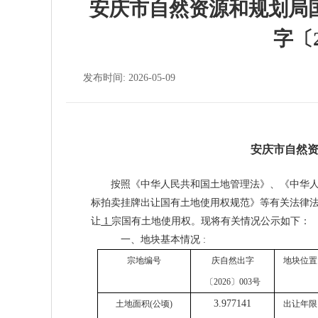
安庆市自然资源和规划局
字〔
发布时间: 2026-05-09
安庆市自然资
按照《
中华人民共和国
土地管理法》、《
中华
标拍卖挂牌出让国有土地使用权规范》等有关法律
让
1
宗国有土地使用权。现将有关情况公示如下：
一、地块基本情况 :
宗地编号
庆自然出字
地块位置
〔2026〕003号
3.977141
土地面积(公顷)
出让年限