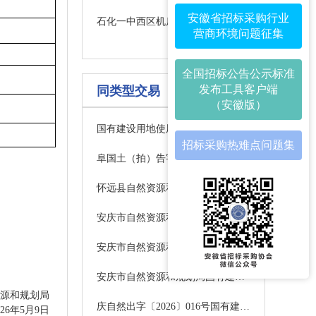
安徽省招标采购行业
石化一中西区机房改造采购项目成交结果公告
营商环境问题征集
全国招标公告公示标准
发布工具客户端
同类型交易
（安徽版）
国有建设用地使用权拍卖出让公告（太自然资用〔2026〕47号）
招标采购热难点问题集
阜国土（拍）告字〔2026〕5号
怀远县自然资源和规划局国有土地使用权挂牌出让公告（怀自然资告字[2026]6号）
安庆市自然资源和规划局国有建设用地使用权出让公告庆自然资告字〔2026〕16号
安庆市自然资源和规划局国有建设用地使用权出让公告庆自然资告字〔2026〕16号
安庆市自然资源和规划局国有建设用地使用权出让公告庆自然资告字〔2026〕16号
资源和规划局
庆自然出字〔2026〕016号国有建设用地使用权出让公告（庆自然资告字【2026】13号）中标公示
026年5月9日