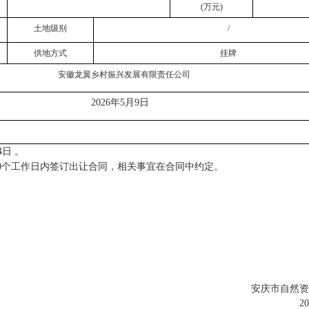
(万元)
土地级别
/
供地方式
挂牌
安徽龙翼乡村振兴发展有限责任公司
2026年5月9日
4
日
。
0个工作日内签订出让合同，相关事宜在合同中约定
。
安庆市自然
2