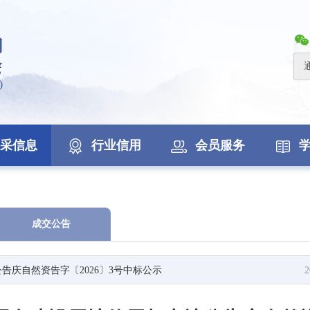
采信息
行业信用
会员服务
成交公告
庆自然资告字〔2026〕3号中标公示
2