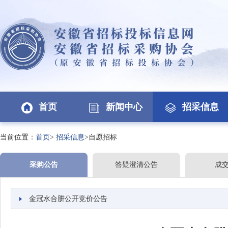
首页
新闻中心
招采信息
当前位置：
首页
>
招采信息
>自愿招标
采购公告
答疑澄清公告
成
金冠水合肼公开竞价公告