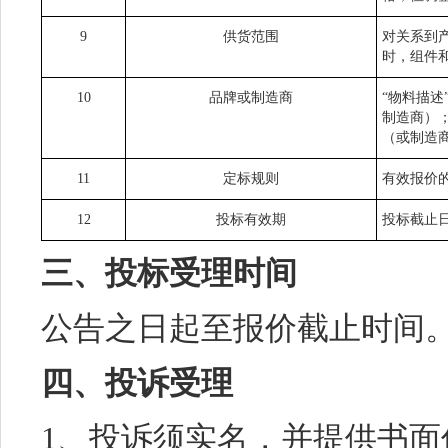
9
供货范围
对关系到
时，组件
10
品牌或制造商
“物料描
制造商）
（或制造
11
定标规则
有效报价
12
投标有效期
投标截止日
三、投标受理时间
公告之日起至报价截止时间
四、投诉受理
1、投诉须实名，并提供书面