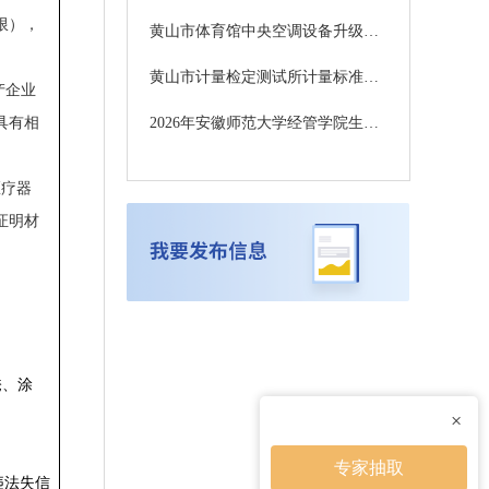
限），
黄山市体育馆中央空调设备升级改造采购项目招标公告
黄山市计量检定测试所计量标准设备更新项目招标公告
产企业
具有相
2026年安徽师范大学经管学院生化楼改造家具空调采购项目（二次）招标公告
医疗器
证明材
掩、涂
×
专家抽取
重违法失信