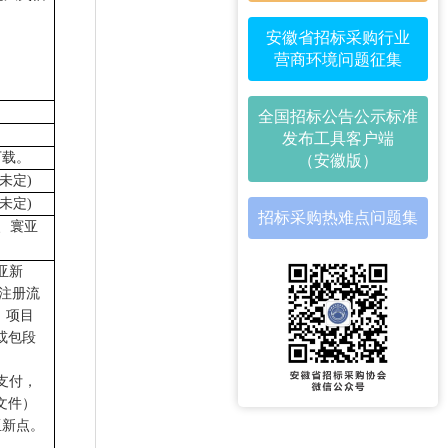
安徽省招标采购行业
营商环境问题征集
全国招标公告公示标准
发布工具客户端
下载。
（安徽版）
未定
)
未定
)
招标采购热难点问题集
、寰亚
亚新
注册流
：项目
或包段
支付，
文件）
亚新点。