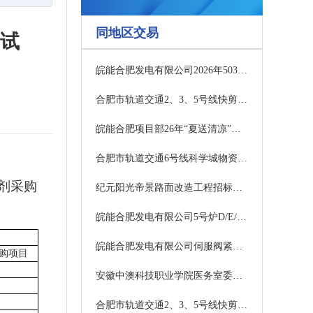
同地区交易
试
皖能合肥发电有限公司2026年503B级检修专职监护用工项目采购公告
合肥市轨道交通2、3、5号线快剪店业态场地经营权转让（2026-2028年度） 成交候选人公示
皖能合肥项目部26年“夏送清凉”防暑降温采购成交公示
合肥市轨道交通6号线科学城物资总库部分库房租赁项目（2026-2029年度） 成交候选人公示
剂采购
纪元阳光帝景路面改造工程招标公告
皖能合肥发电有限公司5号炉D/E/F原煤仓安全隐患整治采购公告
皖能合肥发电有限公司伺服阀紧急采购项目采购公告
购项目
安徽中澳科技职业学院医务室委托管理服务项目（三次）成交结果公告
合肥市轨道交通2、3、5号线快剪店业态场地经营权转让（2026-2028年度）竞价公告