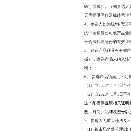
医疗器械）。（如参选人
无需提供医疗器械经营许
4
、参选人如为经销/代理
的中国销售公司或产品全
应合法代理身份的有效证
5
、参选产品须具有有效
械），参选产品未纳入注
料；
6、
参选产品须满足下列
（1）
自2023年1月1
（2）
自2023年1月1
注：须提供业绩相关证明
改，时间、品牌及型号以
7
、参选人无重大违法及
（1）被市场监督管理部门在“