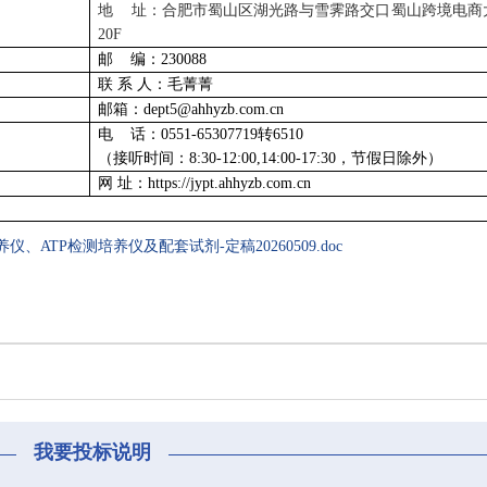
地
址：合肥市蜀山区湖光路与雪霁路交口蜀山跨境电商
20F
邮 编：230088
联 系 人：毛菁菁
邮箱：dept5@ahhyzb.com.cn
电 话：0551-65307719转6510
（接听时间：8:30-12:00,14:00-17:30，节假日除外）
网 址：https://jypt.ahhyzb.com.cn
养仪、ATP检测培养仪及配套试剂-定稿20260509.doc
我要投标说明