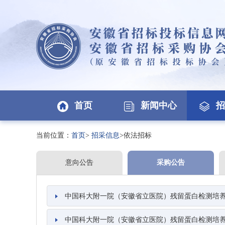
首页
新闻中心
招
当前位置：
首页
>
招采信息
>依法招标
意向公告
采购公告
中国科大附一院（安徽省立医院）残留蛋白检测培养仪及配套
中国科大附一院（安徽省立医院）残留蛋白检测培养仪及