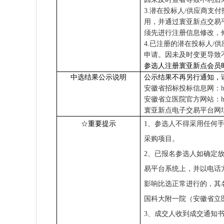
3.
潜在投标人
/
供应商支付
用，并通过寰亚新点交易
须先进行注册信息修改，
4.
已注册的潜在投标人
/
供
申请。因未及时变更导致
参选人注册寰亚新点会员
中选结果公示说明
公示结果不再另行通知，
安徽省招标投标信息网：
安徽省立医院官方网站：
寰亚新点电子交易平台网
☆重要提示
1
、参选人不得采用任何
采购项目。
2
、已报名参选人如确定
易平台系统上，并以电话
影响比选正常进行的，其
国科大附一院（安徽省立
3
、成交人收到成交通知书