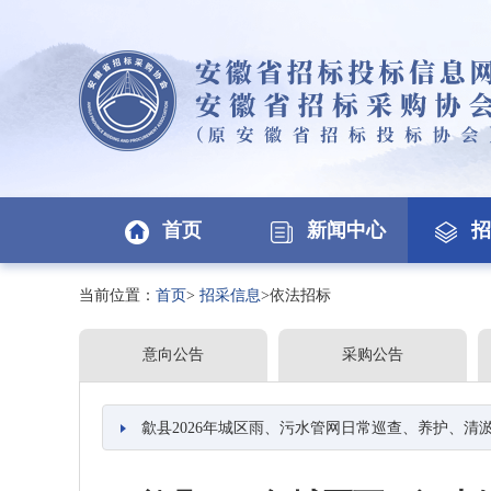
首页
新闻中心
招
当前位置：
首页
>
招采信息
>依法招标
意向公告
采购公告
歙县2026年城区雨、污水管网日常巡查、养护、清