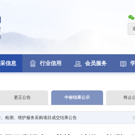
采信息
行业信用
会员服务
更正公告
中标结果公示
终止
淤、检测、维护服务采购项目成交结果公告
2