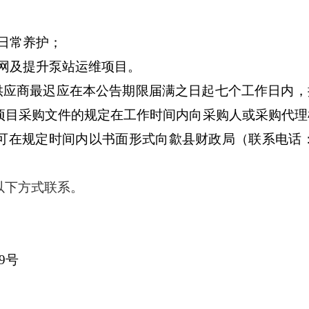
施日常养护；
水管网及提升泵站运维项目。
，供应商最迟应在本公告期限届满之日起七个工作日内，
项目采购文件的规定在工作时间内向采购人或采购代理
在规定时间内以书面形式向歙县财政局（联系电话：0
以下方式联系。
19号