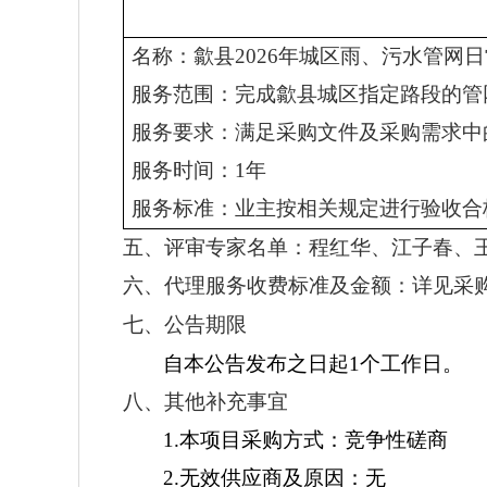
名称：歙县
2026年城区雨、污水管
服务范围：完成歙县城区指定路段的管
服务要求：满足采购文件及采购需求中
服务时间：
1年
服务标准：业主按相关规定进行验收合
五、评审专家名单：
程红华、江子春、
六、代理服务收费标准及金额：
详见采
七、公告期限
自本公告发布之日起
1个工作日。
八、其他补充事宜
1.本项目采购方式：竞争性磋商
2.无效供应商及原因：无