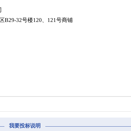
司
9-32号楼120、121号商铺
我要投标说明