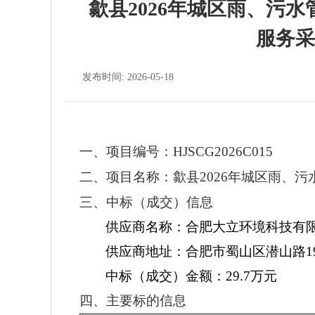
歙县2026年城区雨、污
服务采
发布时间: 2026-05-18
一、项目编号：
HJSCG2026C01
5
二、项目名称：
歙县
2026年城区雨、
三、中标（成交）信息
供应商名称：合肥大立环境科技有
供应商地址：合肥市蜀山区潜山路
中标（成交）金额：
29.7
万元
四、主要标的信息