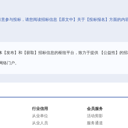
有意参与投标，请您阅读招标信息【原文中】关于【投标报名】方面的内
。
体【发布】和【获取】招标信息的枢纽平台，致力于提供 【公益性】的招
网络门户。
行业信用
会员服务
从业单位
活动剪影
从业人员
服务通道