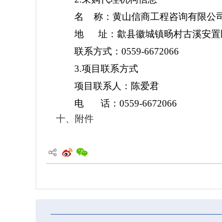
名
称：黄山信商工程咨询有限公
地
址：歙县徽城镇旸村古溪安置区B2
联系方式：
0559-6672066
3.项目联系方式
项目联系人：陈爱君
电
话：
0559-6672066
十、附件