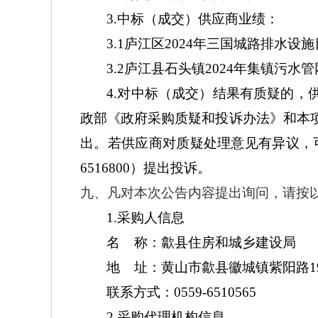
3.中标（成交）供应商业绩：
3.1庐江区2024年三国城路排水设
3.2庐江县石头镇2024年集镇污
4.对中标（成交）结果有质疑的
政部《政府采购质疑和投诉办法》和本
出。若供应商对质疑处理意见有异议，可
6516800）提出投诉。
九、凡对本次公告内容提出询问，请按
1.采购人信息
名
称：歙县住房和城乡建设局
地
址：黄山市歙县徽城镇紫阳路
联系方式：
0559-6510565
2.采购代理机构信息