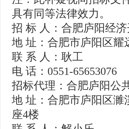
具有同等法律效力。
招
标
人
：合肥庐阳经济
地
址：合肥市庐阳区耀
联
系
人：耿工
电
话：
0551-65653076
招标代理：合肥庐阳公
地
址：合肥市庐阳区濉
座4楼
联
系
人：
解小乐