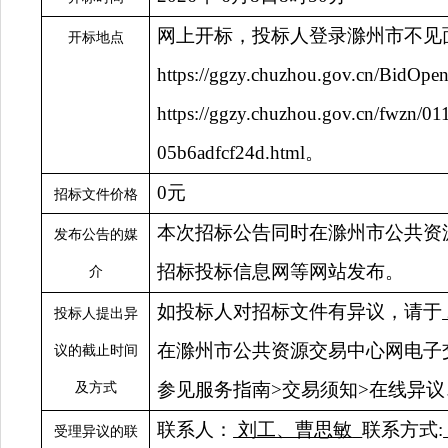
网上开标，投标人登录滁州市不见
开标地点
https://ggzy.chuzhou.gov.cn/BidOpeni
https://ggzy.chuzhou.gov.cn/fwzn/
05b6adfcf24d.html
。
0
元
招标文件价格
本次招标公告同时在滁州市公共资
发布公告的媒
招标投标信息网等网站发布。
介
如投标人对招标文件有异议，请于
投标人提出异
在滁州市公共资源交易中心网电子
议的截止时间
参见服务指南>交易须知>在线异
及方式
联系人：
刘工、曹思敏
联系方式
:
受理异议的联