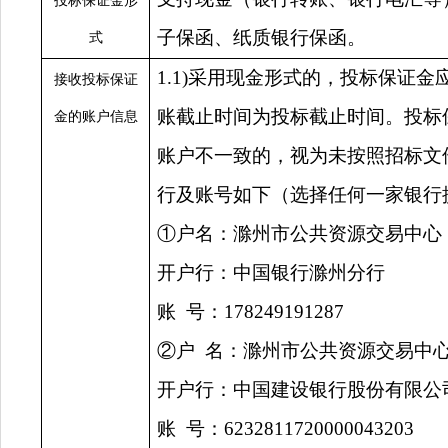
投标保证金形
子保函、纸质银行保函。
式
1.
1)采用现金形式的，投标保证
接收投标保证
账截止时间为投标截止时间。投标
金的账户信息
账户不一致的，视为未按照招标文
行及账号如下（选择任何一家银行
①户名：滁州市公共资源交易中心
开户行：中国银行滁州分行
账
号：
178249191287
②户
名：滁州市公共资源交易中
开户行：中国建设银行股份有限公
账
号：
6232811720000043203