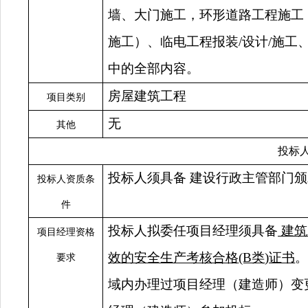
墙、大门施工，环形道路工程施工
施工）、临电工程报装
/
设计
/
施工
中的全部内容
。
房屋建筑工程
项目类别
无
其他
投标
投标人须具备
建设行政主管部门颁
投标人资质条
件
投标人拟委任项目经理须具备
建筑
项目经理资格
效的安全生产考核合格
(B
类
)
证书
要求
域内办理过项目经理（建造师）变