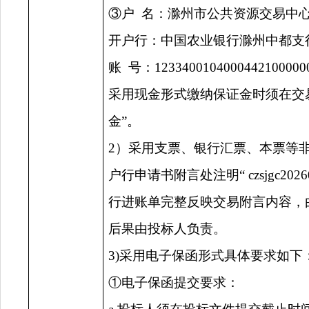
③户
名：滁州市公共资源交易中
开户行：中国农业银行滁州中都支
账
号：
1233400104000442100000
采用现金形式缴纳保证金时须在交
金
”。
2）采用支票、银行汇票、本票等
户行申请书附言处注明“
czsjgc202
行进账单完整反映交易附言内容，
后果由投标人负责。
3)采用电子保函形式具体要求如下
①电子保函提交要求：