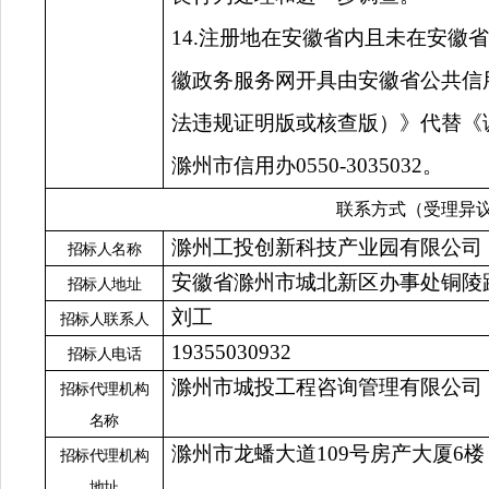
14.注册地在安徽省内且未在安
徽政务服务网开具由安徽省公共信
法违规证明版或核查版）》代替《
滁州市信用办0550-3035032。
联系方式（受理异
滁州工投创新科技产业园有限公司
招标人名称
安徽省滁州市城北新区办事处铜陵
招标人地址
刘工
招标人联系人
19355030932
招标人电话
滁州市城投工程咨询管理有限公司
招标代理机构
名称
滁州市龙蟠大道
109号房产大厦6楼
招标代理机构
地址