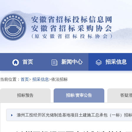
首页
新闻中心
招采信息
当前位置：
首页
>
招采信息
>依法招标
招标预告
招标/资审公告
答疑
滁州工投经开区光储制造基地项目土建施工总承包（一标）招