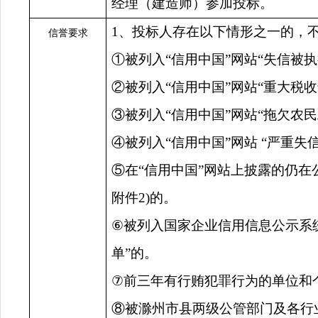
经理（建造师）参加投标。
1
、投标人存在以下情形之一的，
信誉要求
①被列入“信用中国”网站“失信被执
②被列入“信用中国”网站“重大税
③被列入“信用中国”网站“拖欠农
④被列入“信用中国”网站 “严重失
⑤在“信用中国”网站
上披露的仍在
附件
2)
的。
⑥
被列入国家企业信用信息公示系
单”的
。
⑦
前三年有行贿犯罪行为的单位和
⑧
被滁州市县两级公管部门及各行