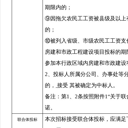
期限内的；
⑨
因拖欠农民工工资被县级及以上
的；
⑩
被列入省级、市级农民工工资支
房建和市政工程建设项目投标的期
参加本行政区域内房建和市政建设
2
、投标人所属分公司、办事处等
的，
接受
其被确定为中标人。
备注：第
1
、
2
条按照附件
1
“关于
诺。
本次招标
接受
联合体投标
，应满足
联合体投标