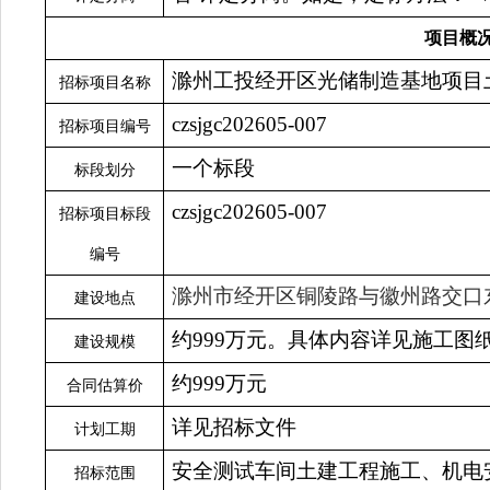
项目概
滁州工投经开区光储制造基地项目
招标项目名称
czsjgc202605-007
招标项目编号
一个标段
标段划分
czsjgc202605-007
招标项目标段
编号
滁州市经开区铜陵路与徽州路交口
建设地点
约
999
万元
。具体内容详见施工图
建设规模
约
999
万元
合同估算价
详见招标文件
计划工期
安全测试车间土建工程施工、机电
招标范围