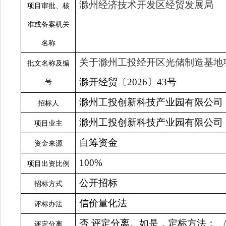
滁州
经济技术开发区经贸发展局
项目审批、核
准或备案机关
名称
关于滁州工投经开区光储制造基地
批文名称及编
滁开经贸〔
2026〕43号
号
滁州工投创新科技产业园有限公司
招标人
滁州工投创新科技产业园有限公司
项目业主
自筹资金
资金来源
100%
项目出资比例
公开招标
招标方式
信价量化法
评标办法
否
评定分离。如是，定标方法：
评定分离