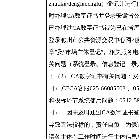
zhutiku/dengludenglu
）登记并进行
时办理
CA数字证书并登录安徽省
已办理过CA数字证书视为已在省
登录滁州市公共资源交易中心网>服
章”及“市场主体登记”。相关服务
关问题（系统登录、信息登记、录入及提
；（2） CA数字证书有关问题：安徽CA客
日）,CFCA客服025-66085508
和投标环节系统使用问题：0512-581885
日）。因未及时通过CA数字证书
导致无法投标的，责任自负。为保
请各主体在工作时间进行主体信息