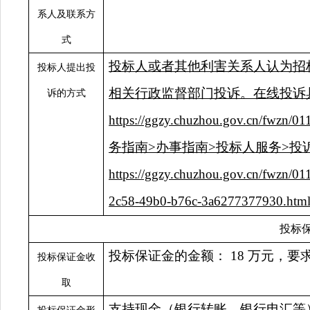
系人及联系方
式
投标人或者其他利害关系人认为招
投标人提出投
相关行政监督部门投诉。在线投诉
诉的方式
https://ggzy.chuzhou.gov.cn/fwzn/01
务指南
>办事指南>投标人服务>投
https://ggzy.chuzhou.gov.cn/fwzn/
2c58-49b0-b76c-3a6277377930.htm
投标
投标保证金的金额：
18
万元，要
投标保证金收
取
支持现金（银行转账、银行电汇等