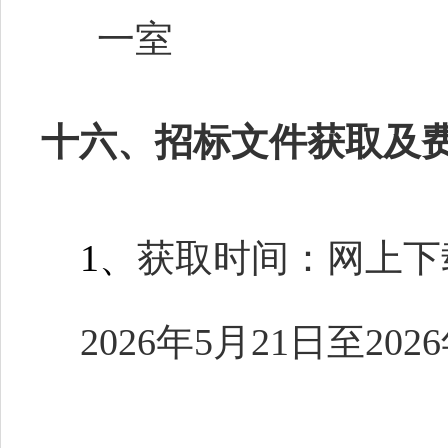
一
室
十六、招标文件获取及
1
、
获取时间：网上下
2026年
5
月
2
1
日至
202