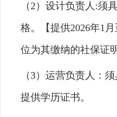
（
2
）
设计负责人
:须
格。【提供202
6
年
1
月
位为其缴纳的社保证
（
3
）运营负责人：须
提供学历证书。