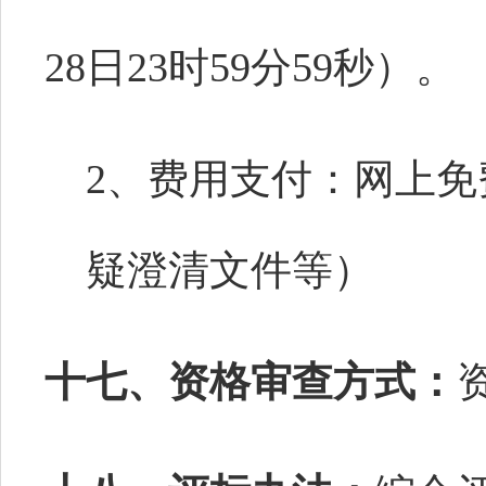
2
8
日
23时59分59秒）。
2、费用支付：网上
疑澄清文件等）
十七、资格审查方式：