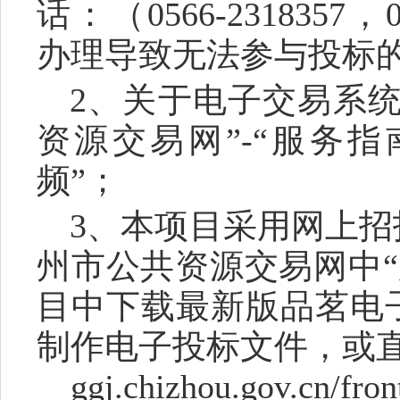
话：
（
0566-2318357
办理导致无法参与投标
2、关于电子交易系
资源交易网”-“服务指
频”；
3、本项目采用网上
州市公共资源
交易网中
目中下载最新版品茗电
制作
电子投标文件，或
ggj.chizhou.gov.cn/fro