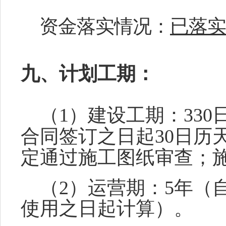
资金落实情况：
已落实
九、计划工期：
（
1）建设工期：
33
0
合同签订之日起
3
0日历
定通过施工图纸审查；
（
2）运
营期
：
5年（
使用之日起计算）。