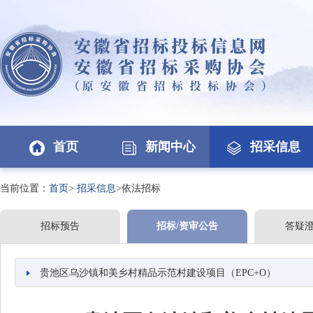
首页
新闻中心
招采信息
当前位置：
首页
>
招采信息
>依法招标
招标预告
招标/资审公告
答疑
贵池区乌沙镇和美乡村精品示范村建设项目（EPC+O）