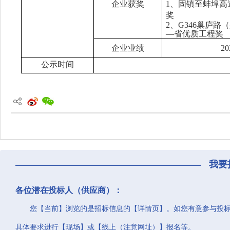
企业获奖
1、固镇至蚌埠高
奖
2、G346巢庐
—省优质工程奖
企业业绩
2
公示时间
我要
各位潜在投标人（供应商）：
您【当前】浏览的是招标信息的【详情页】。如您有意参与投
具体要求进行【现场】或【线上（注意网址）】报名等。