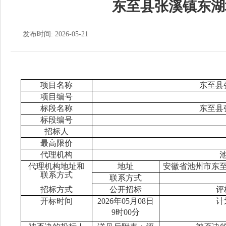
东至县张溪镇东湖
发布时间: 2026-05-21
项目名称
东至县
项目编号
标段名称
东至县
标段编号
招标人
最高限价
代理机构
代理机构地址和
地址
安徽省
池州市东
联系方式
联系方式
招标方式
公开招标
评
开标时间
2
02
6
年
05
月
08
日
计
9时
00
分