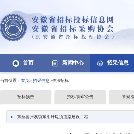
首页
新闻中心
招采信息
当前位置：
首页
>
招采信息
>依法招标
招标预告
招标/资审公告
答疑
东至县张溪镇东湖圩堤顶道路建设工程