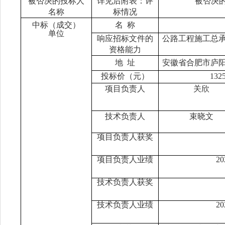
被否决的投标人
详见后附表：评
被否决
名称
标情况
中标（成交）
名
称
单位
响应招标文件的
公路工程施工总
资格能力
地
址
安徽省合肥市庐
投标价（元）
132
项目负责人
关欣
技术负责人
束晓文
项目负责人获奖
项目负责人业绩
2
技术负责人获奖
技术负责人业绩
2