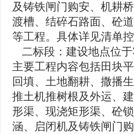
及铸铁闸门购安、机耕桥
渡槽、结碎石路面、砼道
等工程
。
具体详见清单控
二
标段：建设地点位于
主要工程内容包括田块平
回填、土地翻耕、撒播生
推土机推树根及外运、建
形渠、现浇矩形渠、砼锁
涵、启闭机及铸铁闸门购