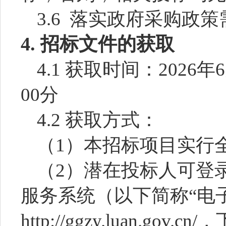
3.6 落实政府采购政
4.
招标文件的获取
4.1
获取时间：
2026年
00分
4.2
获取方式：
（
1
）本招标项目实行
（
2
）潜在投标人可登
服务系统（以下简称
“电
http://ggzy.luan.gov.cn/
，