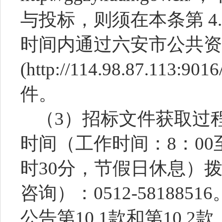
与投标，则须在本条第
4
时间内通过
六安市公共资
(http://114.98.87.113:901
件。
（
3
）招标文件获取过
时间（
工作时间：
8：00
时30分
，节假日休息）
咨询）：
0512-58188516
公告第
10.1款和第10.2款