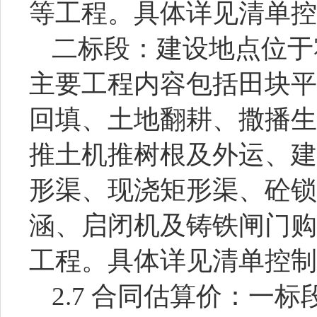
等工程
。
具体详见清单控
二
标段：建设地点位于
主要工程内容包括田块平
回填、土地翻耕、撒播生
推土机推树根及外运、建
形渠、现浇矩形渠、砼锁
涵、启闭机及铸铁闸门购
工程
。
具体详见清单控制
2.7 合同估算价：
一标