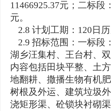
11466925.37
元；二标段
元。
2.8 计划工期：
120日
2.9 招标范围：
一标段
湖乡
汪集村、王台村、双
内容包括田块平整、土方
地翻耕、撒播生物有机肥
树根及外运、建筑垃圾外
浇矩形渠、砼锁块衬砌渠