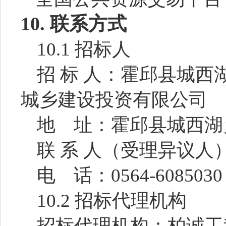
10.
联系方式
10.1 招标人
招
标
人：
霍邱县城西
城乡建设投资有限公司
地
址：霍邱县
城西湖
联
系
人
（受理异议人
电
话：
0564-6085030
10.2 招标代理机构
招标代理机构：
柏诚工