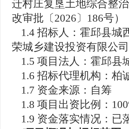
迁村庄复垦土地综合整治
改审批〔2026〕186号）
1.4 招标人：
霍邱县城
荣城乡建设投资有限公司
1.5 项目法人：
霍邱县
1.6 招标代理机构：
柏
1.7 资金来源：
自筹
1.8 项目出资比例：
10
1.9 资金落实情况：
已