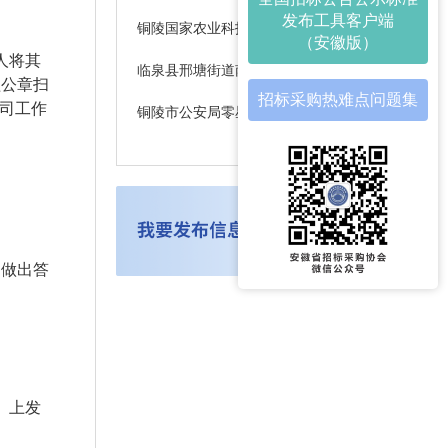
发布工具客户端
铜陵国家农业科技园区三期孵化器EPC项目全过程造价咨询中标结果公示
（安徽版）
人
将其
临泉县邢塘街道南园安置区消防漏点检验维修工程磋商公告
盖公章扫
招标采购热难点问题集
司工作
铜陵市公安局零星维修工程 中标结果公示
内做出答
）上发