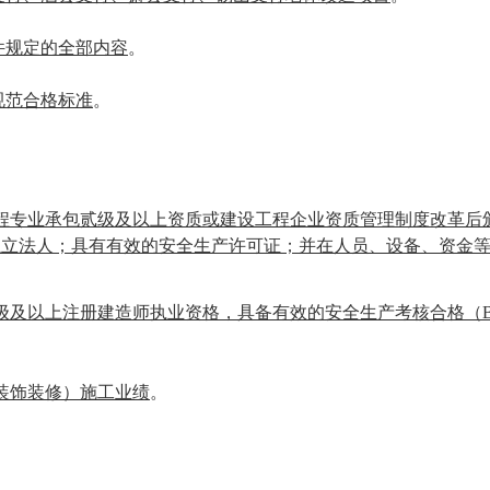
件规定的全部内容
。
规范合格标准
。
程专业承包贰级及以上资质或建设工程企业资质管理制度改革后
独立法人；具有有效的安全生产许可证；并在人员、设备、资金
级及以上注册建造师执业资格，具备有效的安全生产考核合格（
装饰装修）施工业绩
。