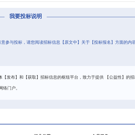
我要投标说明
有意参与投标，请您阅读招标信息【原文中】关于【投标报名】方面的内
。
体【发布】和【获取】招标信息的枢纽平台，致力于提供 【公益性】的招
网络门户。