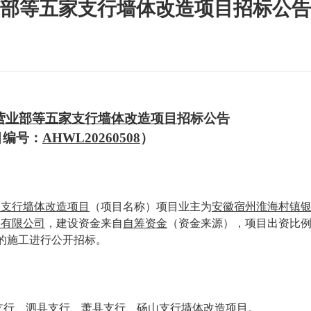
部等五家支行墙体改造项目招标公告
营业部等五家支行墙体改造项目
招标公告
目编号：
AHWL20260508
）
家支行墙体改造项目
（项目名称）项目业主为
安徽宿州淮海村镇
份有限公司
，建设资金来自
自筹资金
（资金来源），项目出资比
的施工进行公开招标。
支行、泗县支行、萧县支行、砀山支行墙体改造项目
。