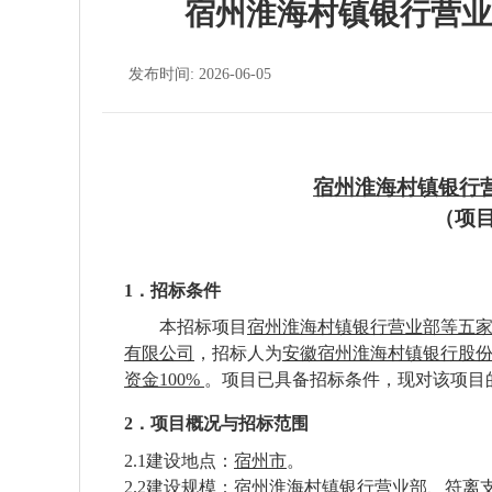
宿州淮海村镇银行营业
发布时间: 2026-06-05
宿州淮海村镇银行
（项
1．招标条件
本招标项目
宿州淮海村镇银行营业部等五
有限公司
，招标人为
安徽宿州淮海村镇银行股
资金
100%
。项目已具备招标条件，现对该项目
2．项目概况与招标范围
2.1建设地点：
宿州市
。
2.2建设规模：
宿州淮海村镇银行营业部、符离