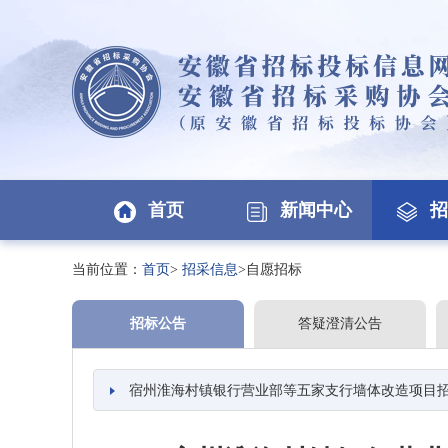
首页
新闻中心
招
当前位置：
首页
>
招采信息
>自愿招标
招标公告
答疑澄清公告
宿州淮海村镇银行营业部等五家支行墙体改造项目