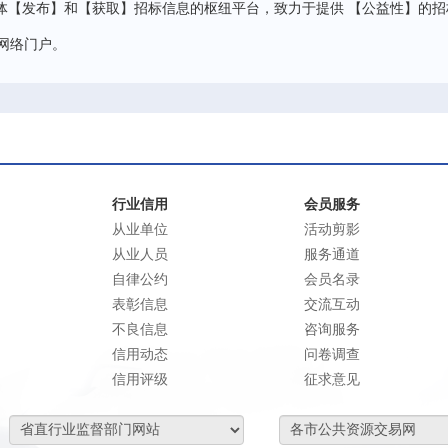
体【发布】和【获取】招标信息的枢纽平台，致力于提供 【公益性】的招
网络门户。
行业信用
会员服务
从业单位
活动剪影
从业人员
服务通道
自律公约
会员名录
表彰信息
交流互动
不良信息
咨询服务
信用动态
问卷调查
信用评级
征求意见