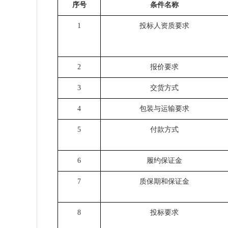
序号
条件名称
1
投标人资质要求
2
报价要求
3
交货方式
4
包装与运输要求
5
付款方式
6
履约保证金
7
质保期和保证金
8
投标要求