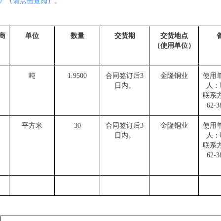
》（请点击查阅）。
商
单位
数量
交货期
交货地点
（使用单位）
吨
1.9500
合同签订后3
金隆铜业
使用
日内。
人：
联系方
62-3
平方米
30
合同签订后3
金隆铜业
使用
日内。
人：
联系方
62-3