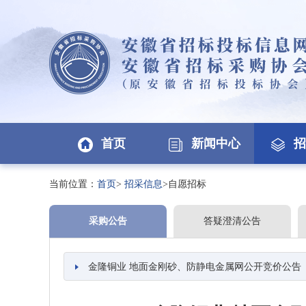
首页
新闻中心
招
当前位置：
首页
>
招采信息
>自愿招标
采购公告
答疑澄清公告
金隆铜业 地面金刚砂、防静电金属网公开竞价公告