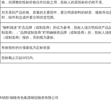
格，但调整的投标价格仅作比较之用，投标人的原投标价仍然不变。
对关系到产品价格、质量的主要部件，要注明原材料的材质、规格等信
时，组件和总成件要注明供货范围。
“物料描述”栏含品牌（或制造商）的仅为参考，投标人须注明拟供产品
制造商）；“品牌或制造商”栏明确物资品牌（或制造商）的，投标人须
（或制造商）报价，否则视为废标。
有效报价的分项最低为定标依据
投标截止日起60日内。
供销部/铜陵有色集团铜冠物资有限公司