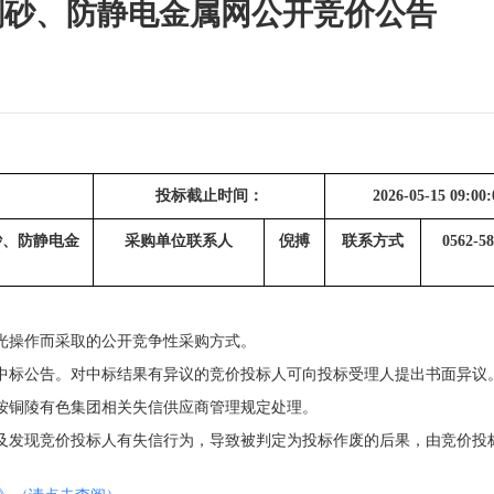
刚砂、防静电金属网公开竞价公告
投标截止时间：
2026-05-15 09:00:
砂、防静电金
采购单位联系人
倪搏
联系方式
0562-5
光操作而采取的公开竞争性采购方式。
中标公告。对中标结果有异议的竞价投标人可向投标受理人提出书面异议
按铜陵有色集团相关失信供应商管理规定处理。
及发现竞价投标人有失信行为，导致被判定为投标作废的后果，由竞价投