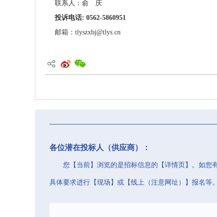
联系人：俞 庆
投诉电话: 0562-5860951
邮箱：tlyszxbj@tlys.cn
各位潜在投标人（供应商）：
您【当前】浏览的是招标信息的【详情页】。如您
具体要求进行【现场】或【线上（注意网址）】报名等